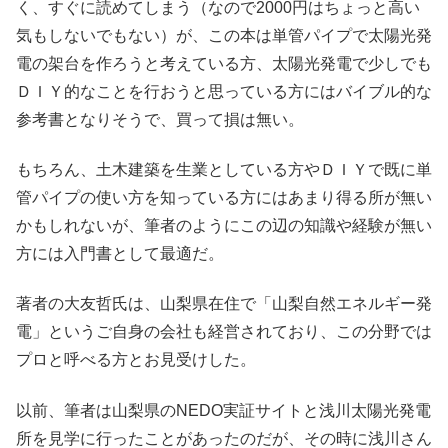
く、すぐに読めてしまう（なので2000円はちょっと高い
気もしないでもない）が、この本は単管パイプで太陽光発
電の架台を作ろうと考えている方、太陽光発電で少しでも
ＤＩＹ的なことを行おうと思っている方にはバイブル的な
参考書となりそうで、買って損は無い。
もちろん、土木建築を生業としている方やＤＩＹで既に単
管パイプの使い方を知っている方にはあまり得る所が無い
かもしれないが、筆者のようにこの辺の知識や経験が無い
方には入門書として最適だ。
著者の大友哲氏は、山梨県在住で「山梨自然エネルギー発
電」というご自身の会社も経営されており、この分野では
プロと呼べる方とお見受けした。
以前、筆者は山梨県のNEDO実証サイトと浅川太陽光発電
所を見学に行ったことがあったのだが、その時に浅川さん