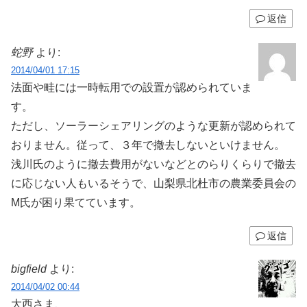
返信
蛇野
より:
2014/04/01 17:15
法面や畦には一時転用での設置が認められていま
す。
ただし、ソーラーシェアリングのような更新が認められて
おりません。従って、３年で撤去しないといけません。
浅川氏のように撤去費用がないなどとのらりくらりで撤去
に応じない人もいるそうで、山梨県北杜市の農業委員会の
M氏が困り果てています。
返信
bigfield
より:
2014/04/02 00:44
大西さま、