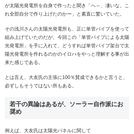
が太陽光発電所を自身で作ったと聞き「へ～、凄いな。こ
れ全部自分で作り上げたのかー」と素直に驚いていた。
その浅川さんの太陽光発電所も、正に単管パイプを使って
組み上げていたのだが、今回この「単管パイプによる太陽
光発電所」を手に入れて、どうすれば単管パイプ架台で太
陽光発電所を作れるのかのイロハをやっと理解する事が出
来た感じである。
とは言え、大友氏の主張に100％賛成できるかと言うと、
必ずしもそうではない所もある。
若干の異論はあるが、ソーラー自作派にお
奨め
例えば、大友氏は太陽光パネルに関して