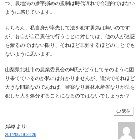
つ、農地法の雁字搦めの規制は時代遅れで合理的ではない
ように感じています。
もちろん、私自身が率先して法を犯す勇気は無いのです
が、各自が自己責任で行うことに対しては、他の人が迷惑
を蒙るのではない限り、それほど非難するほどのことでも
ないように思います。
山梨県北杜市の農業委員会のM氏がどうしてそのように困
り果てているのか私には分かりませんが、違法でそれほど
大きな問題なのであれば、警察なり農林水産省なりが法を
犯した人を処分することになるのではないでしょうか？
返信
姉崎
より:
2014/06/19 23:29