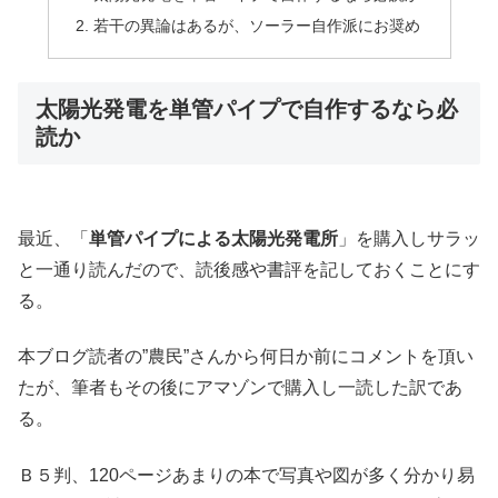
若干の異論はあるが、ソーラー自作派にお奨め
太陽光発電を単管パイプで自作するなら必
読か
最近、「
単管パイプによる太陽光発電所
」を購入しサラッ
と一通り読んだので、読後感や書評を記しておくことにす
る。
本ブログ読者の”農民”さんから何日か前にコメントを頂い
たが、筆者もその後にアマゾンで購入し一読した訳であ
る。
Ｂ５判、120ページあまりの本で写真や図が多く分かり易