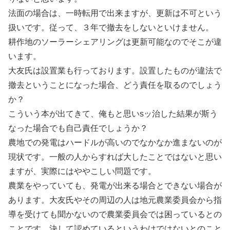
法面の場合は、一時転用で出来ますが、更新は不可という
扱いです。従って、３年で撤去をしないといけません。
耕作地のソーラーシェアリングは更新可能なのでそこが違
います。
大友氏は設置業も行っております。設置したものが違法で
撤去ということになった場合、どう責任を取るのでしょう
か？
こういう本が出てきて、俺もと思いsッ治した結果が斯う
なった場合でも自己責任でしょうか？
農地での発電はハードルが高いのでなかなか進まないのが
現状です。一般の人からすれば大したことではないと思い
ますが、実際にはややこしい問題です。
農業をやっていても、発電が出来る場合とできない場合が
あります。大友氏やその周辺の人は地元農業委員会から指
導を受けても聞かないので農業委員会では困っているとの
ことです。決して認めているというわけではないとのこと