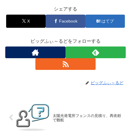
シェアする
X
Facebook
はてブ
ビッグふぃ～るどをフォローする
ビッグふぃ～るど
太陽光発電所フェンスの見積り、再依頼
で難航