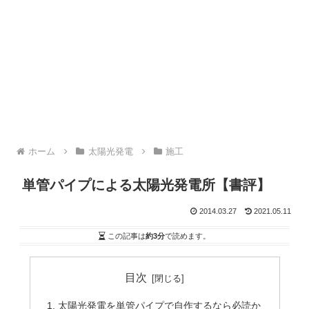
ホーム
太陽光発電
施工
単管パイプによる太陽光発電所【書評】
2014.03.27
2021.05.11
この記事は
約3分
で読めます。
目次
太陽光発電を単管パイプで自作するなら必読か