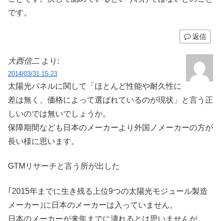
です。
返信
大西信二
より:
2014/03/31 15:23
太陽光パネルに関して「ほとんど性能や耐久性に
差は無く、価格によって選ばれているのが現状」と言う正
しいのでは無いでしょうか。
保障期間なども日本のメーカーより外国ノメーカーの方が
長い様に思います。
GTMリサーチと言う所が出した
｢2015年までに生き残る上位9つの太陽光モジュール製造
メーカー｣に日本のメーカーは入っていません。
日本のメーカーが来年までに潰れるとは思いませんが。