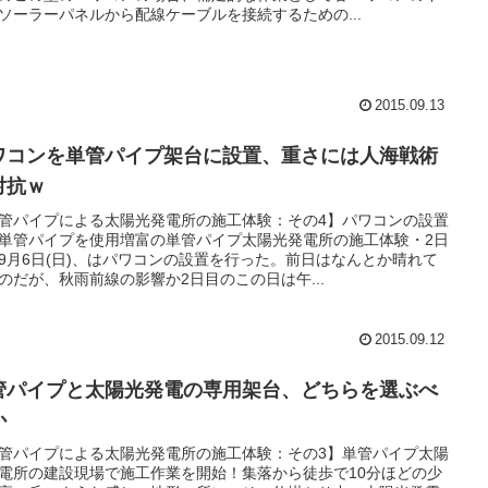
ソーラーパネルから配線ケーブルを接続するための...
2015.09.13
ワコンを単管パイプ架台に設置、重さには人海戦術
対抗ｗ
管パイプによる太陽光発電所の施工体験：その4】パワコンの設置
単管パイプを使用増富の単管パイプ太陽光発電所の施工体験・2日
9月6日(日)、はパワコンの設置を行った。前日はなんとか晴れて
のだが、秋雨前線の影響か2日目のこの日は午...
2015.09.12
管パイプと太陽光発電の専用架台、どちらを選ぶべ
か
管パイプによる太陽光発電所の施工体験：その3】単管パイプ太陽
電所の建設現場で施工作業を開始！集落から徒歩で10分ほどの少