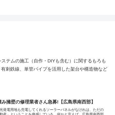
システムの施工（自作・DIYも含む）に関するもろも
、有刺鉄線、単管パイプを活用した架台や構造物など
積み擁壁の修理業者さん急募!【広島県南西部】
光発電用地も売電してくれるソーラーパネルがなけれは、ただの
動産」ということを痛感している。何かと言えば、広島県南西部