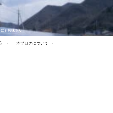
資にも興味あり
策
本ブログについて