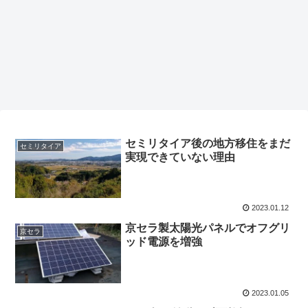
セミリタイア後の地方移住をまだ
セミリタイア
実現できていない理由
2023.01.12
京セラ製太陽光パネルでオフグリ
京セラ
ッド電源を増強
2023.01.05