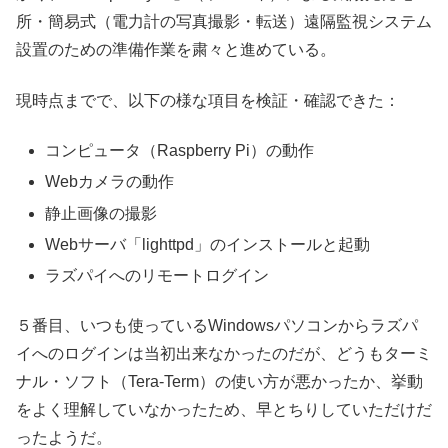
所・簡易式（電力計の写真撮影・転送）遠隔監視システム
設置のための準備作業を粛々と進めている。
現時点までで、以下の様な項目を検証・確認できた：
コンピュータ（Raspberry Pi）の動作
Webカメラの動作
静止画像の撮影
Webサーバ「lighttpd」のインストールと起動
ラズパイへのリモートログイン
５番目、いつも使っているWindowsパソコンからラズパ
イへのログインは当初出来なかったのだが、どうもターミ
ナル・ソフト（Tera-Term）の使い方が悪かったか、挙動
をよく理解していなかったため、早とちりしていただけだ
ったようだ。