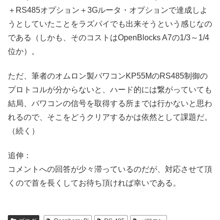
＋RS485オプション＋3Gルータ・オプションで達成しよ
うとしていたことをラズパイでも出来そうという感じなの
である（しかも、そのコストはOpenBlocks A7の1/3～1/4
位か）。
ただ、筆者のオムロン製パワコンKP55MのRS485制御の
プロトコルが分からないと、ハード的には繋がっていても
結局、パワコンの信号を取得する所までは行かないと思わ
れるので、そこをどうクリアするかは依然として課題だ。
（続く）
追伸：
コメントへの回答が少々滞っているのだが、対応させて頂
くので首を長くしてお待ち頂ければ幸いである。