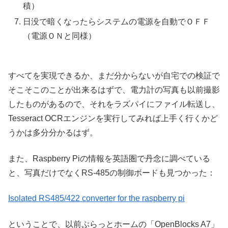
積）
日没で暗くなったらシステムの電源を自動でＯＦＦ
（電源ＯＮと同様）
すべてを実現できるか、まだ分からないが自宅での検証で
そこそこのことが出来るはずで、電力計の写真も以前撮影
したものがあるので、それをラズパイにファイル転送し、
Tesseract OCRエンジンを実行してみれば上手く行くかど
うかは多分分かるはず。
また、Raspberry Piの情報を英語圏で丹念に調べている
と、写真だけでなくRS-485の制御ボードも見つかった：
Isolated RS485/422 converter for the raspberry pi
ということで、以前ぷらっとホームの「OpenBlocks A7」