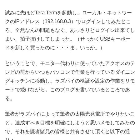
試みに先ほどTera Termを起動し、ローカル・ネットワー
クのIPアドレス（192.168.0.3）でログインしてみたとこ
ろ、全然なんの問題もなく、あっさりとログイン出来てし
まい、拍子抜けしてしまった。（せっかくUSBキーボー
ドを新しく買ったのに・・・ま、いっか。）
ということで、モニター代わりに使っていたアクオスのテ
レビの前からいつもパソコンで作業を行っているダイニン
グキッチンに移動し、ラズパイの検証や設定の作業をリモ
ートで続けながら、このブログを書いているところであ
る。
筆者がラズパイによって筆者の太陽光発電所でやりたいこ
と、達成すべき目標を明確にしようと思いメモしてみたの
で、それを読者諸兄の皆様と共有させて頂くと以下の通