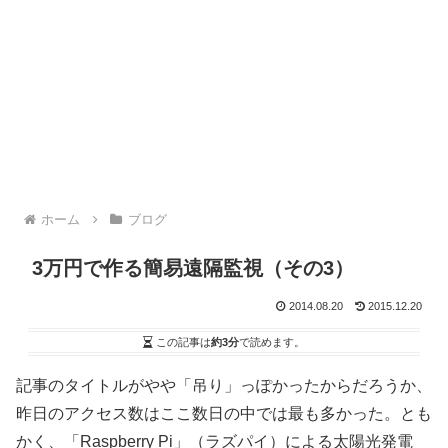
ホーム
ブログ
3万円で作る簡易遠隔監視（その3）
2014.08.20
2015.12.20
この記事は
約3分
で読めます。
記事のタイトルがやや「吊り」っぽかったからだろうか、
昨日のアクセス数はここ数日の中では最も多かった。とも
かく、「Raspberry Pi」（ラズパイ）による太陽光発電