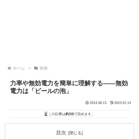
ホーム
技術
力率や無効電力を簡単に理解する――無効
電力は「ビールの泡」
2014.08.13
2023.01.14
この記事は
約3分
で読めます。
目次