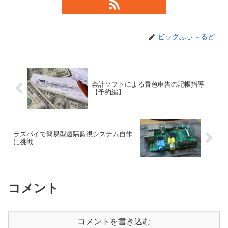
ビッグふぃ～るど
会計ソフトによる青色申告の記帳指導
【予約編】
ラズパイで簡易型遠隔監視システム自作
に挑戦
コメント
コメントを書き込む