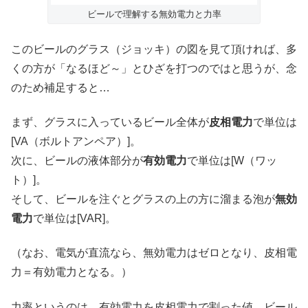
ビールで理解する無効電力と力率
このビールのグラス（ジョッキ）の図を見て頂ければ、多
くの方が「なるほど～」とひざを打つのではと思うが、念
のため補足すると…
まず、グラスに入っているビール全体が
皮相電力
で単位は
[VA（ボルトアンペア）]。
次に、ビールの液体部分が
有効電力
で単位は[W（ワッ
ト）]。
そして、ビールを注ぐとグラスの上の方に溜まる泡が
無効
電力
で単位は[VAR]。
（なお、電気が直流なら、無効電力はゼロとなり、皮相電
力＝有効電力となる。）
力率というのは、有効電力を皮相電力で割った値。ビール