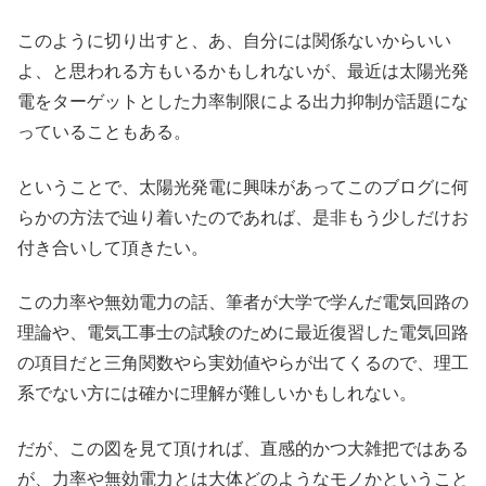
このように切り出すと、あ、自分には関係ないからいい
よ、と思われる方もいるかもしれないが、最近は太陽光発
電をターゲットとした力率制限による出力抑制が話題にな
っていることもある。
ということで、太陽光発電に興味があってこのブログに何
らかの方法で辿り着いたのであれば、是非もう少しだけお
付き合いして頂きたい。
この力率や無効電力の話、筆者が大学で学んだ電気回路の
理論や、電気工事士の試験のために最近復習した電気回路
の項目だと三角関数やら実効値やらが出てくるので、理工
系でない方には確かに理解が難しいかもしれない。
だが、この図を見て頂ければ、直感的かつ大雑把ではある
が、力率や無効電力とは大体どのようなモノかということ