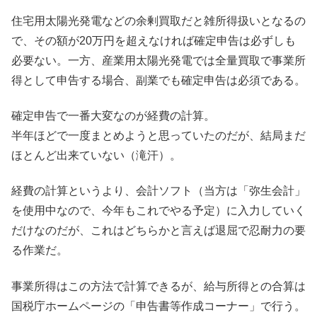
住宅用太陽光発電などの余剰買取だと雑所得扱いとなるの
で、その額が20万円を超えなければ確定申告は必ずしも
必要ない。一方、産業用太陽光発電では全量買取で事業所
得として申告する場合、副業でも確定申告は必須である。
確定申告で一番大変なのが経費の計算。
半年ほどで一度まとめようと思っていたのだが、結局まだ
ほとんど出来ていない（滝汗）。
経費の計算というより、会計ソフト（当方は「弥生会計」
を使用中なので、今年もこれでやる予定）に入力していく
だけなのだが、これはどちらかと言えば退屈で忍耐力の要
る作業だ。
事業所得はこの方法で計算できるが、給与所得との合算は
国税庁ホームページの「申告書等作成コーナー」で行う。