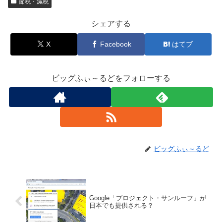
節税・減税
シェアする
X
Facebook
はてブ
ビッグふぃ～るどをフォローする
ビッグふぃ～るど
Google「プロジェクト・サンルーフ」が
日本でも提供される？