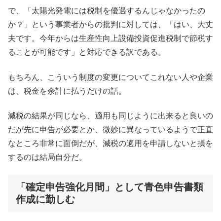
で、「太陽光発電には税制を優遇するんじゃなかったの
か？」という事業者からの批判に対しては、「はい、大丈
夫です。今年からは生産性向上設備投資促進税制で節税す
ることが可能です」と対応できる訳である。
もちろん、こういう制度の変更についてこれない人や企業
は、税金を余計に払うだけの話。
減税の結果が同じなら、適用も同じように出来ると良いの
だが先に申告が必要とか、微妙に異なっているようで正直
なところ非常に面倒だが、減税の適用を申請しないと損を
するのは結局自分だ。
「確定申告強化月間」として青色申告書類
作成に勤しむ