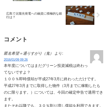
広島で太陽光発電への融資に積極的な銀
行は？
コメント
匿名希望＝通りすがり（鬼）
より:
2016/01/09 09:26
本年度についてはまだグリーン投資減税は終わっ
てないですよ？
１００％即時償却が平成27年3月に終わっただけです。
平成27年3月までに取得した物件（3月までに稼動したも
のに限ります。）については、今回の確定申告で適用でき
ます。
またそれ以降でも、３０％割り増し償却を利用できます。