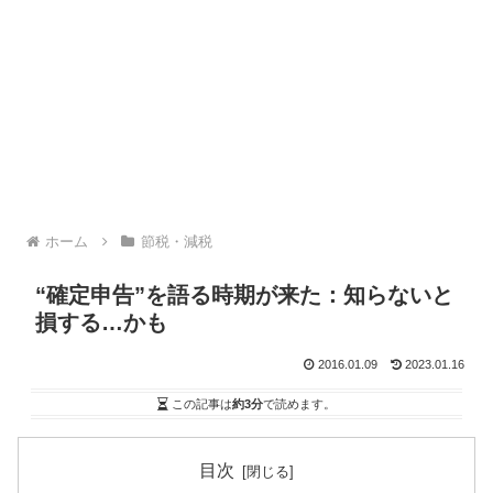
ホーム
節税・減税
“確定申告”を語る時期が来た：知らないと
損する…かも
2016.01.09
2023.01.16
この記事は
約3分
で読めます。
目次