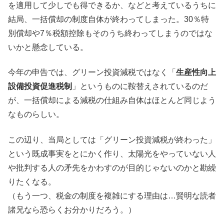
を適用して少しでも得できるか、などと考えているうちに
結局、一括償却の制度自体が終わってしまった。30％特
別償却や7％税額控除もそのうち終わってしまうのではな
いかと懸念している。
今年の申告では、グリーン投資減税ではなく「
生産性向上
設備投資促進税制
」というものに鞍替えされているのだ
が、一括償却による減税の仕組み自体はほとんど同じよう
なものらしい。
この辺り、当局としては「グリーン投資減税が終わった」
という既成事実をとにかく作り、太陽光をやっていない人
や批判する人の矛先をかわすのが目的じゃないのかと勘繰
りたくなる。
（もう一つ、税金の制度を複雑にする理由は…賢明な読者
諸兄なら恐らくお分かりだろう。）