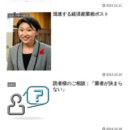
2014.12.11
混迷する経済産業相ポスト
エネルギー政策
2014.10.19
読者様のご相談：「業者が決まら
Q&A
ない」
2014.10.18