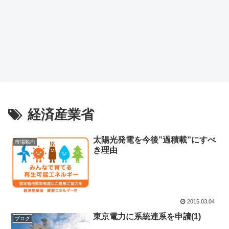
経済産業省
太陽光発電を今後”過積載”にすべ
市場動向
き理由
2015.03.04
東京電力に系統連系を申請(1)
ブログ