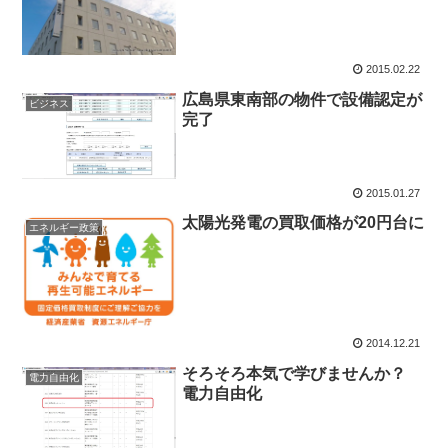
2015.02.22
広島県東南部の物件で設備認定が
ビジネス
完了
2015.01.27
太陽光発電の買取価格が20円台に
エネルギー政策
2014.12.21
そろそろ本気で学びませんか？
電力自由化
電力自由化