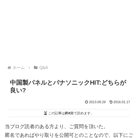
ホーム
Q&A
中国製パネルとパナソニックHIT:どちらが
良い?
2013.09.29
2016.01.17
この記事は
約4分
で読めます。
当ブログ読者のある方より、ご質問を頂いた。
匿名であればやり取りを公開可とのことなので、以下にご