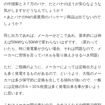
の中国製と３７万のパナ、だとパナのほうが安心なような
気がしますがどうなんでしょうか？
> あとパナのhitの産業用のパッケージ商品は出てないので
しょうか？
同じ出力であれば、メーカーがどこであれ、基本的には例
えば50kWなら50kWで変わらないはずです。（変わって
いたら、特に発電量が少ない場合、それは問題なので、メ
ーカーに苦情を言ってパネルを取り換えさせるべき問題）
ただ、ご指摘のように、メーカーによっては定格出力より
も多く発電するものがあるので、というより、大抵のメー
カーは多少保守的に定格を出してる傾向が強いので、一般
には定格の5％～10％程度は多く発電出来る事が多いよう
に思います。
これはメーカー間の差なので、クチコミなどの情報で個別