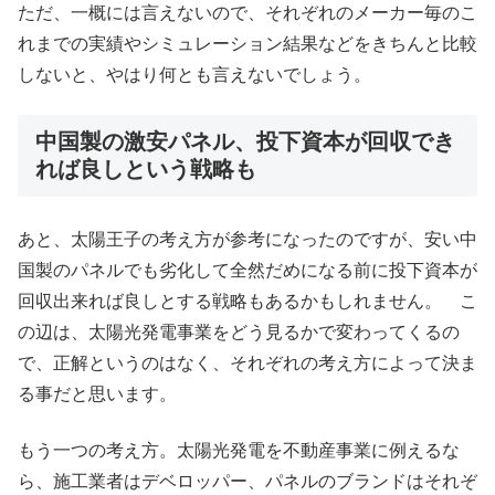
ただ、一概には言えないので、それぞれのメーカー毎のこ
れまでの実績やシミュレーション結果などをきちんと比較
しないと、やはり何とも言えないでしょう。
中国製の激安パネル、投下資本が回収でき
れば良しという戦略も
あと、太陽王子の考え方が参考になったのですが、安い中
国製のパネルでも劣化して全然だめになる前に投下資本が
回収出来れば良しとする戦略もあるかもしれません。 こ
の辺は、太陽光発電事業をどう見るかで変わってくるの
で、正解というのはなく、それぞれの考え方によって決ま
る事だと思います。
もう一つの考え方。太陽光発電を不動産事業に例えるな
ら、施工業者はデベロッパー、パネルのブランドはそれぞ