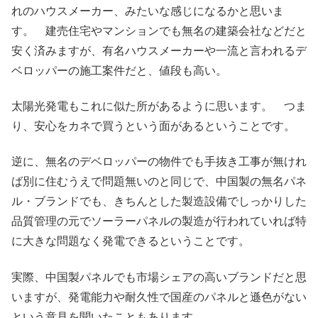
れのハウスメーカー、みたいな感じになるかと思いま
す。 建売住宅やマンションでも無名の建築会社などだと
安く済みますが、有名ハウスメーカーや一流と言われるデ
ベロッパーの施工案件だと、値段も高い。
太陽光発電もこれに似た所があるように思います。 つま
り、安心をカネで買うという面があるということです。
逆に、無名のデベロッパーの物件でも手抜き工事が無けれ
ば別に住むうえで問題無いのと同じで、中国製の無名パネ
ル・ブランドでも、きちんとした製造設備でしっかりした
品質管理の元でソーラーパネルの製造が行われていれば特
に大きな問題なく発電できるということです。
実際、中国製パネルでも市場シェアの高いブランドだと思
いますが、発電能力や耐久性で国産のパネルと遜色がない
という意見を聞いたこともあります。