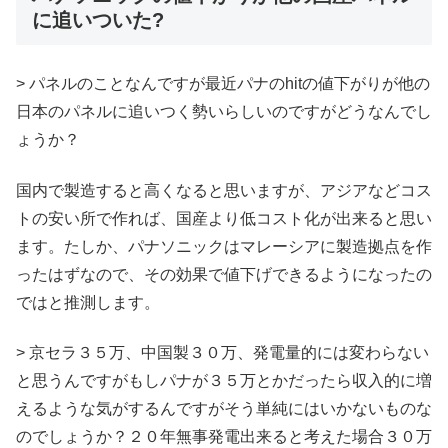
に追いついた?
> パネルのことなんですが最近パナのhitの値下がりが他の
日本のパネルに追いつく勢いらしいのですがどうなんでし
ょうか？
国内で製造すると高くなると思いますが、アジアなどコス
トの安い所で作れば、国産より低コスト化が出来ると思い
ます。たしか、パナソニックはマレーシアに製造拠点を作
ったはずなので、その効果で値下げできるようになったの
ではと推測します。
> 京セラ３５万、中国製３０万、発電量的には変わらない
と思うんですがもしパナが３５万とかだったら収入的に増
えるような気がするんですがそう単純にはいかないものな
のでしょうか？２０年無事発電出来ると考えた場合３０万