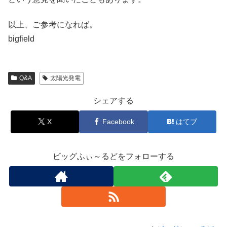
以上、ご参考になれば。
bigfield
Q&A
太陽光発電
シェアする
X
Facebook
はてブ
ビッグふぃ～るどをフォローする