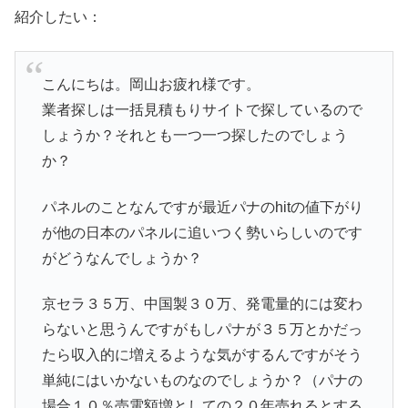
紹介したい：
こんにちは。岡山お疲れ様です。
業者探しは一括見積もりサイトで探しているので
しょうか？それとも一つ一つ探したのでしょう
か？
パネルのことなんですが最近パナのhitの値下がり
が他の日本のパネルに追いつく勢いらしいのです
がどうなんでしょうか？
京セラ３５万、中国製３０万、発電量的には変わ
らないと思うんですがもしパナが３５万とかだっ
たら収入的に増えるような気がするんですがそう
単純にはいかないものなのでしょうか？（パナの
場合１０％売電額増としての２０年売れるとする