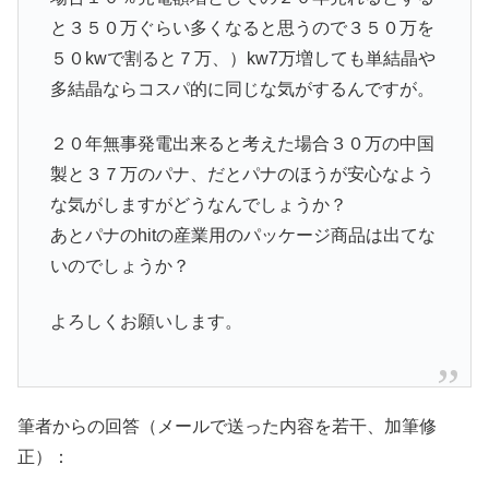
と３５０万ぐらい多くなると思うので３５０万を
５０kwで割ると７万、）kw7万増しても単結晶や
多結晶ならコスパ的に同じな気がするんですが。
２０年無事発電出来ると考えた場合３０万の中国
製と３７万のパナ、だとパナのほうが安心なよう
な気がしますがどうなんでしょうか？
あとパナのhitの産業用のパッケージ商品は出てな
いのでしょうか？
よろしくお願いします。
筆者からの回答（メールで送った内容を若干、加筆修
正）：