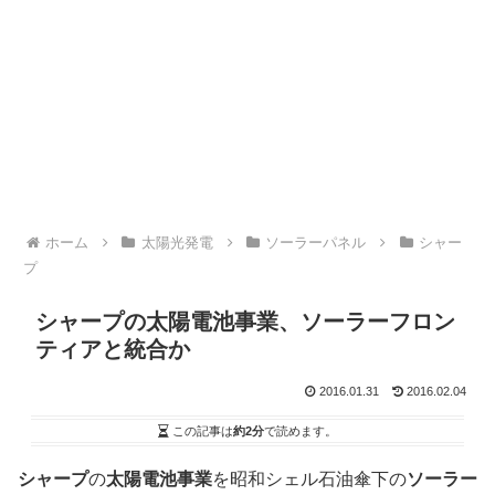
ホーム
太陽光発電
ソーラーパネル
シャー
プ
シャープの太陽電池事業、ソーラーフロン
ティアと統合か
2016.01.31
2016.02.04
この記事は
約2分
で読めます。
シャープ
の
太陽電池事業
を昭和シェル石油傘下の
ソーラー