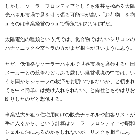
しかし、ソーラーフロンティアとしても激甚を極める太陽
光パネル市場で足を引っ張る可能性が高い「お荷物」を抱
えるのは事業経営のうえで得策ではないはずだ。
太陽電池の種類という点では、化合物ではないシリコンの
パナソニックや京セラの方がまだ相性が良いように思う。
ただ、低価格なソーラーパネルで世界市場を席巻する中国
メーカーとの競争などもある厳しい経営環境の中では、い
くら国からシャープの救済をお願いできないか、と頼まれ
ても中々簡単には受け入れられない、と両社ともやはりお
断りしたのだと想像する。
事業拡大を狙う住宅用向けの販売チャネルや顧客リストが
手に入るから、という計算はソーラーフロンティアや昭和
シェル石油にあるのかもしれないが、リスクも相当にあ