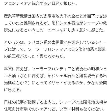
フロンティア
と統合すると日経が報じた。
産業革新機構は国内の太陽電池大手の全社と水面下で交渉
していたと推測されるが、昭和シェル石油がシャープの救
済先になるというこのニュースを知り少々意外に感じた。
というのは、シリコン系の太陽電池を製造しているシャー
プに対して、ソーラーフロンティアはCIS化合物系と製造
の前工程がまったく異なるからだ。
率直に言えば、ソーラーフロンティアと親会社の昭和シェ
ル石油（さらに言えば、昭和シェル石油と経営統合する出
光興産もか？）にとってメリットがあるのか、かなり疑問
に思える。
日経の記事が指摘するように、シャープの太陽電池技術や
住宅向け市場でのシェアなど、プラス材料もなくはない。