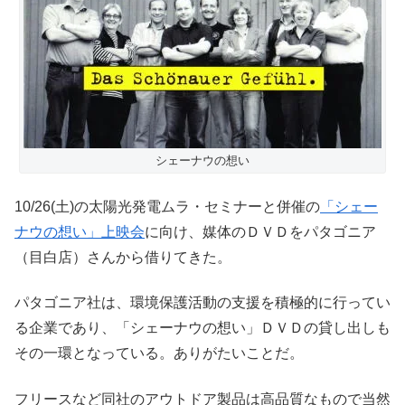
シェーナウの想い
10/26(土)の太陽光発電ムラ・セミナーと併催の
「シェー
ナウの想い」上映会
に向け、媒体のＤＶＤをパタゴニア
（目白店）さんから借りてきた。
パタゴニア社は、環境保護活動の支援を積極的に行ってい
る企業であり、「シェーナウの想い」ＤＶＤの貸し出しも
その一環となっている。ありがたいことだ。
フリースなど同社のアウトドア製品は高品質なもので当然