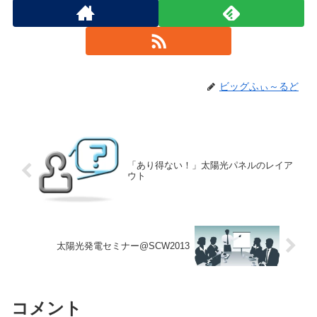
ビッグふぃ～るど
「あり得ない！」太陽光パネルのレイア
ウト
太陽光発電セミナー@SCW2013
コメント