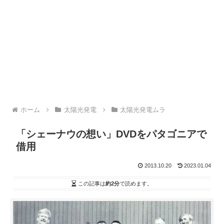
ホーム
太陽光発電
太陽光発電ムラ
「シェーナウの想い」DVDをパタゴニアで
借用
2013.10.20
2023.01.04
この記事は
約2分
で読めます。