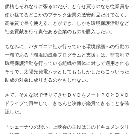
価格もそれなりに張るのだが、どうせ買うのなら従業員を
使い捨てるどこかのブラック企業の激安商品だけでなく、
高品質で長く使えることができ、しかも環境保護活動など
社会貢献を行う責任ある企業のものを購入したい。
ちなみに、パタゴニア社が行っている環境保護への行動の
一環である「環境助成金プログラムと支援」は、非営利で
環境保護活動を行っている組織や団体に対して適用される
そうで、太陽光発電ムラとしてももしかしたらこういった
助成の対象に成りえるのかもしれない。
さて、そんな訳で借りてきたＤＶＤをノートＰＣとＤＶＤ
ドライブで再生して、きちんと映像が鑑賞できることを確
認した。
「シェーナウの想い」上映会の主役はこのドキュメンタリ