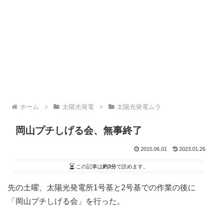
ホーム
太陽光発電
太陽光発電ムラ
岡山プチしげる会、無事終了
2015.06.01
2023.01.26
この記事は
約3分
で読めます。
先の土曜、太陽光発電所1号基と2号基での作業の後に
「岡山プチしげる会」を行った。