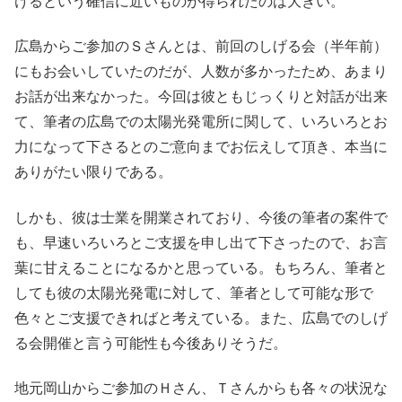
けるという確信に近いものが得られたのは大きい。
広島からご参加のＳさんとは、前回のしげる会（半年前）
にもお会いしていたのだが、人数が多かったため、あまり
お話が出来なかった。今回は彼ともじっくりと対話が出来
て、筆者の広島での太陽光発電所に関して、いろいろとお
力になって下さるとのご意向までお伝えして頂き、本当に
ありがたい限りである。
しかも、彼は士業を開業されており、今後の筆者の案件で
も、早速いろいろとご支援を申し出て下さったので、お言
葉に甘えることになるかと思っている。もちろん、筆者と
しても彼の太陽光発電に対して、筆者として可能な形で
色々とご支援できればと考えている。また、広島でのしげ
る会開催と言う可能性も今後ありそうだ。
地元岡山からご参加のＨさん、Ｔさんからも各々の状況な