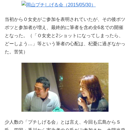
当初からＯ女史がご参加を表明されていたが、その後ポツ
ポツと参加者が増え、最終的に筆者を含め全6名での開催
となった。（「Ｏ女史と2ショットになってしまったら、
どーしよう…」等という筆者の心配は、杞憂に過ぎなかっ
た。苦笑）
少人数の「プチしげる会」とは言え、今回も広島からＳ