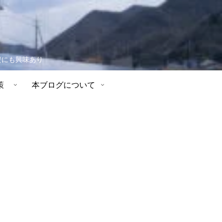
資にも興味あり
策
本ブログについて