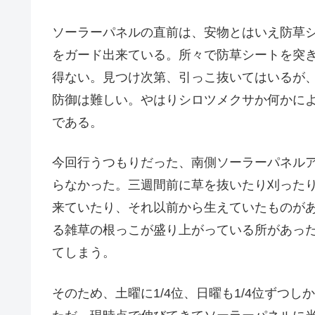
ソーラーパネルの直前は、安物とはいえ防草
をガード出来ている。所々で防草シートを突
得ない。見つけ次第、引っこ抜いてはいるが、
防御は難しい。やはりシロツメクサか何かに
である。
今回行うつもりだった、南側ソーラーパネル
らなかった。三週間前に草を抜いたり刈った
来ていたり、それ以前から生えていたものが
る雑草の根っこが盛り上がっている所があっ
てしまう。
そのため、土曜に1/4位、日曜も1/4位ずつ