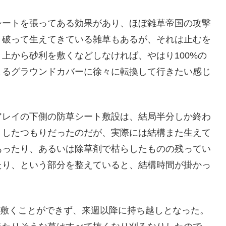
シートを張ってある効果があり、ほぼ雑草帝国の攻撃
き破って生えてきている雑草もあるが、それは止むを
上から砂利を敷くなどしなければ、やはり100%の
よるグラウンドカバーに徐々に転換して行きたい感じ
アレイの下側の防草シート敷設は、結局半分しか終わ
りしたつもりだったのだが、実際には結構また生えて
あったり、あるいは除草剤で枯らしたものの残ってい
たり、という部分を整えていると、結構時間が掛かっ
しか敷くことができず、来週以降に持ち越しとなった。