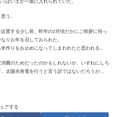
色っぽい土が一面に入れられていた。
と思う。
を設置する少し前、昨年の2月頃だかにご挨拶に伺っ
かなりお年を召しておられた。
る米作りをお止めになってしまわれたと思われる。
家消費のためだったのかもしれないが、いずれにしろ
て、太陽光発電を行うと言う訳ではないだろうが…
ェアする