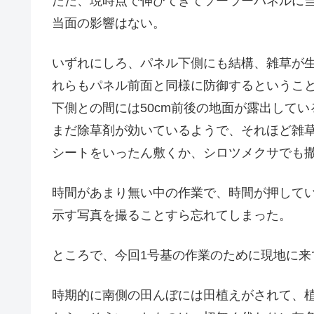
ただ、現時点で伸びてきてソーラーパネルに
当面の影響はない。
いずれにしろ、パネル下側にも結構、雑草が
れらもパネル前面と同様に防御するというこ
下側との間には50cm前後の地面が露出して
まだ除草剤が効いているようで、それほど雑
シートをいったん敷くか、シロツメクサでも
時間があまり無い中の作業で、時間が押して
示す写真を撮ることすら忘れてしまった。
ところで、今回1号基の作業のために現地に来
時期的に南側の田んぼには田植えがされて、