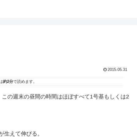
2015.05.31
は
約2分
で読めます。
、この週末の昼間の時間はほぼすべて1号基もしくは2
が生えて伸びる。