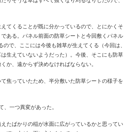
当たりそうな草はすべて抜くなり刈るなりしたので、
生えてくることが既に分かっているので、とにかくそ
とである。パネル前面の防草シートと今回敷くパネル
いるので、ここには今後も雑草が生えてくる（今回は、
草は生えていないようだった）。今後、そこにも防草
撒くか、遠からず決めなければならない。
いて焦っていたため、半分敷いた防草シートの様子を
て、一つ異変があった。
植えたばかりの稲が水面に広がっているかと思ってい