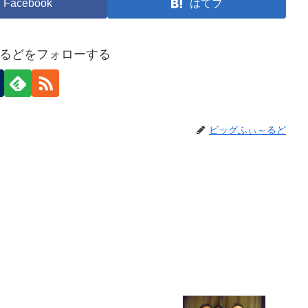
Facebook
はてブ
るどをフォローする
ビッグふぃ～るど