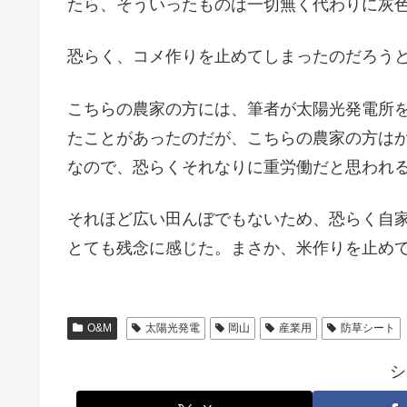
たら、そういったものは一切無く代わりに灰
恐らく、コメ作りを止めてしまったのだろう
こちらの農家の方には、筆者が太陽光発電所
たことがあったのだが、こちらの農家の方は
なので、恐らくそれなりに重労働だと思われ
それほど広い田んぼでもないため、恐らく自
とても残念に感じた。まさか、米作りを止め
O&M
太陽光発電
岡山
産業用
防草シート
シ