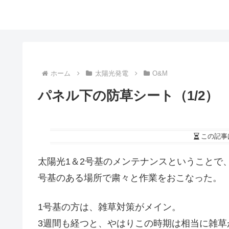
ホーム
太陽光発電
O&M
パネル下の防草シート（1/2）
この記事
太陽光1＆2号基のメンテナンスということで
号基のある場所で粛々と作業をおこなった。
1号基の方は、雑草対策がメイン。
3週間も経つと、やはりこの時期は相当に雑草