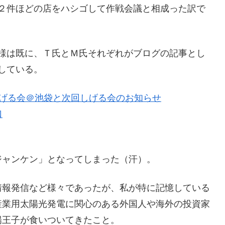
２件ほどの店をハシゴして作戦会議と相成った訳で
様は既に、Ｔ氏とＭ氏それぞれがブログの記事とし
している。
しげる会＠池袋と次回しげる会のお知らせ
口
ジャンケン」となってしまった（汗）。
情報発信など様々であったが、私が特に記憶している
産業用太陽光発電に関心のある外国人や海外の投資家
陽王子が食いついてきたこと。