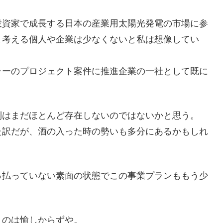
投資家で成長する日本の産業用太陽光発電の市場に参
と考える個人や企業は少なくないと私は想像してい
ラーのプロジェクト案件に推進企業の一社として既に
制はまだほとんど存在しないのではないかと思う。
た訳だが、酒の入った時の勢いも多分にあるかもしれ
っ払っていない素面の状態でこの事業プランももう少
。
うのは愉しからずや。