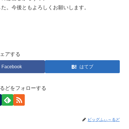
した。今後ともよろしくお願いします。
ェアする
Facebook
はてブ
るどをフォローする
ビッグふぃ～るど