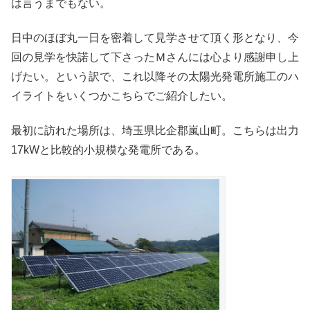
は言うまでもない。
日中のほぼ丸一日を密着して見学させて頂く形となり、今
回の見学を快諾して下さったＭさんには心より感謝申し上
げたい。という訳で、これ以降その太陽光発電所施工のハ
イライトをいくつかこちらでご紹介したい。
最初に訪れた場所は、埼玉県比企郡嵐山町。こちらは出力
17kWと比較的小規模な発電所である。