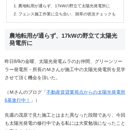
農地転用が通らず、17kWの野立て太陽光発電所に
フェンス施工作業に立ち合い、雑草の状況チェックも
農地転用が通らず、17kWの野立て太陽光
発電所に
昨日8/9の金曜、太陽光発電ムラのお仲間、グリーンソー
ラー発電所・所長のＭさんが施工中の太陽光発電所を見学
させて頂く機会を頂いた。
（Ｍさんのブログ「
不動産賃貸業視点からの太陽光発電所
6基進行中！
」）
先週の茂原で見た施工とはまた異なった段階であり、今回
も太陽光発電の修行中である私には大変勉強になったこと