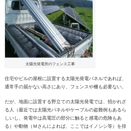
太陽光発電所のフェンス工事
住宅やビルの屋根に設置する太陽光発電パネルであれば、
通常手の届かない高さにあり、フェンスや柵も必要ない。
だが、地面に設置する野立ての太陽光発電では、招かれざ
る人（最近では太陽光パネルやケーブルの盗難例もあるら
しいし、発電中は高電圧の部分に触ると感電の危険もあ
る）や動物（Ｍさんによれば、ここではイノシシ等）を排