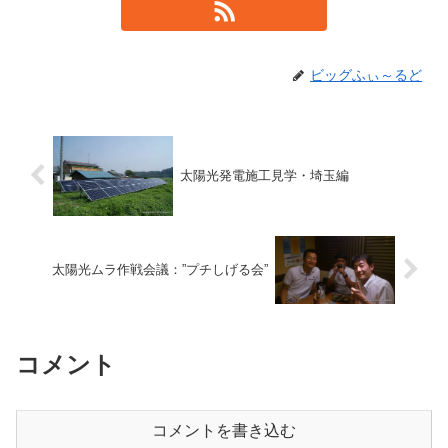
ビッグふぃ～るど
太陽光発電施工見学・埼玉編
太陽光ムラ作戦会議：”プチしげる会”
コメント
コメントを書き込む