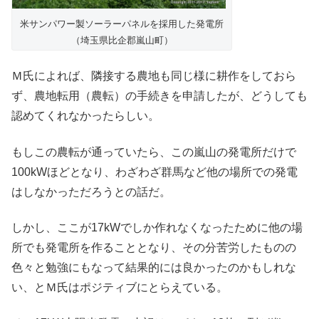
米サンパワー製ソーラーパネルを採用した発電所
（埼玉県比企郡嵐山町）
Ｍ氏によれば、隣接する農地も同じ様に耕作をしておら
ず、農地転用（農転）の手続きを申請したが、どうしても
認めてくれなかったらしい。
もしこの農転が通っていたら、この嵐山の発電所だけで
100kWほどとなり、わざわざ群馬など他の場所での発電
はしなかっただろうとの話だ。
しかし、ここが17kWでしか作れなくなったために他の場
所でも発電所を作ることとなり、その分苦労したものの
色々と勉強にもなって結果的には良かったのかもしれな
い、とＭ氏はポジティブにとらえている。