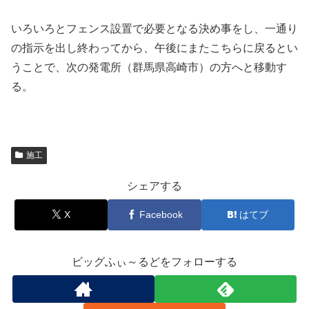
いろいろとフェンス設置で必要となる決め事をし、一通り
の指示を出し終わってから、午後にまたこちらに戻るとい
うことで、次の発電所（群馬県高崎市）の方へと移動す
る。
施工
シェアする
X
Facebook
はてブ
ビッグふぃ～るどをフォローする