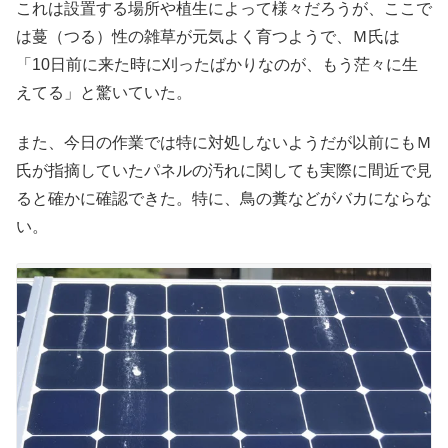
これは設置する場所や植生によって様々だろうが、ここで
は蔓（つる）性の雑草が元気よく育つようで、Ｍ氏は
「10日前に来た時に刈ったばかりなのが、もう茫々に生
えてる」と驚いていた。
また、今日の作業では特に対処しないようだが以前にもＭ
氏が指摘していたパネルの汚れに関しても実際に間近で見
ると確かに確認できた。特に、鳥の糞などがバカにならな
い。