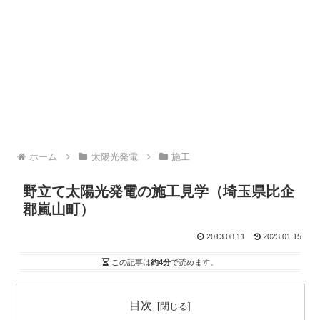
ホーム
太陽光発電
施工
野立て太陽光発電の施工見学（埼玉県比企
郡嵐山町）
2013.08.11
2023.01.15
この記事は
約4分
で読めます。
目次