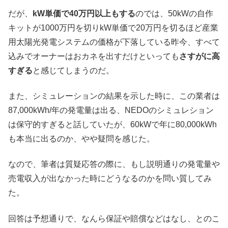
だが、
kW単価で40万円以上もする
のでは、50kWの自作
キットが1000万円を切りkW単価で20万円を切るほど産業
用太陽光発電システムの価格が下落している昨今、すべて
込みでオーナーはおカネを出すだけといっても
さすがに高
すぎる
と感じてしまうのだ。
また、シミュレーションの結果を示した時に、この業者は
87,000kWh/年の発電量は出る、NEDOのシミュレション
は保守的すぎると話していたが、60kWで年に80,000kWh
も本当に出るのか、やや疑問を感じた。
なので、筆者は質疑応答の際に、もし説明通りの発電量や
売電収入が出なかった時にどうなるのかを問い質してみ
た。
回答は予想通りで、なんら保証や賠償などはなし、とのこ