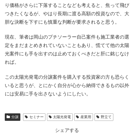
り価格がさらに下落することなども考えると、焦って飛び
つきたくなるが、やはり長期に渡る高額の投資なので、大
胆な決断を下すにも慎重な判断が要求されると思う。
現在、筆者は岡山のプチソーラー自己案件も施工業者の選
定をまだまとめきれていないこともあり、慌てて他の太陽
光案件にも手を出すのは止めておくべきだと肝に銘じなけ
れば。
この太陽光発電の分譲案件を購入する投資家の方も恐らく
いると思うが、とにかく自分が心から納得できるもの以外
には安易に手を出さないようにしたい。
分譲
セミナー
太陽光発電
産業用
野立て
シェアする