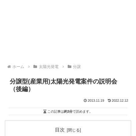
ホーム
太陽光発電
分譲
分譲型(産業用)太陽光発電案件の説明会
（後編）
2013.11.19
2022.12.12
この記事は
約3分
で読めます。
目次