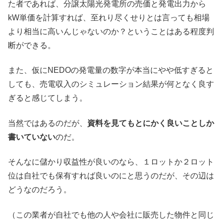
た者であれば、分譲太陽光発電所の売価と発電出力から
kW単価を計算すれば、至れり尽くせりとは言っても相場
より相当に高いんじゃないのか？ということはある程度判
断ができる。
また、仮にNEDOの発電量の数字が本当にやや低すぎると
しても、売電収入のシミュレーション結果が何となく良す
ぎると感じてしまう。
当然ではあるのだが、
資料を見てもとにかく良いことしか
書いていない
のだ。
そんなに儲かり収益性が良いのなら、１ロットか２ロット
位は自社でも保有すれば良いのにと思うのだが、その辺は
どうなのだろう。
（この業者が自社でも他の人や会社に販売した物件と同じ