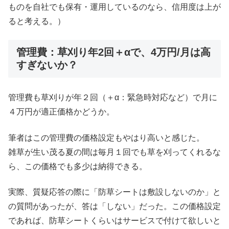
ものを自社でも保有・運用しているのなら、信用度は上が
ると考える。）
管理費：草刈り年2回＋αで、4万円/月は高
すぎないか？
管理費も草刈りが年２回（＋α：緊急時対応など）で月に
４万円が適正価格かどうか。
筆者はこの管理費の価格設定もやはり高いと感じた。
雑草が生い茂る夏の間は毎月１回でも草を刈ってくれるな
ら、この価格でも多少は納得できる。
実際、質疑応答の際に「防草シートは敷設しないのか」と
の質問があったが、答は「しない」だった。この価格設定
であれば、防草シートくらいはサービスで付けて欲しいと