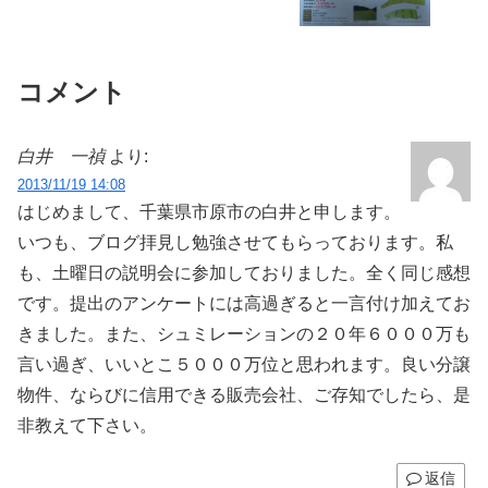
コメント
白井 一禎
より:
2013/11/19 14:08
はじめまして、千葉県市原市の白井と申します。
いつも、ブログ拝見し勉強させてもらっております。私
も、土曜日の説明会に参加しておりました。全く同じ感想
です。提出のアンケートには高過ぎると一言付け加えてお
きました。また、シュミレーションの２０年６０００万も
言い過ぎ、いいとこ５０００万位と思われます。良い分譲
物件、ならびに信用できる販売会社、ご存知でしたら、是
非教えて下さい。
返信