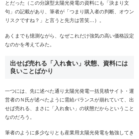
とだった（この分譲型太陽光発電の資料にも「決まり文
句」の記載があり、筆者が「つまり購入者の判断、オウン
リスクですね？」と言うと先方は苦笑…）。
あくまでも憶測ながら、なぜこれだけ強気の高い価格設定
なのかを考えてみた。
出せば売れる「入れ食い」状態、資料には
良いことばかり
一つには、先に述べた通り太陽光発電一括見積サイト・運
営者のＮ氏が述べたように需給バランスが崩れていて、出
せば売れる、まさに「入れ食い」の状態だからということ
なのだろう。
筆者のように多少なりとも産業用太陽光発電を勉強してき