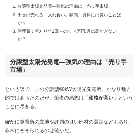
分譲型太陽光発電―強気の理由は「売り手市場」
出せば売れる「入れ食い」状態、資料には良いことば
かり
管理費：草刈り年2回＋αで、4万円/月は高すぎない
か？
分譲型太陽光発電―強気の理由は「売り手
市場」
という訳で、この分譲型60kW太陽光発電所、かなり魅力
的ではあったのだが、筆者の感想は「
価格が高い
」という
ことに尽きる。
確かに発電所の立地や評判の良い部材の選定などもあり、
非常にそそられるのは確かだ。