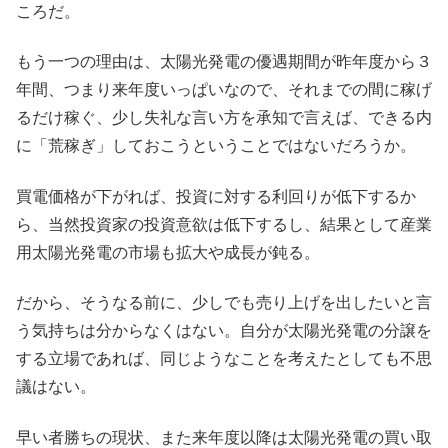
ころだ。
もう一つの理由は、太陽光発電の優遇期間が昨年度から３
年間、つまり来年度いっぱいなので、それまでの間に稼げ
るだけ稼ぐ、少し失礼な言い方を承知で言えば、できる内
に「荒稼ぎ」しておこうということではないだろうか。
買電価格が下がれば、投資に対する利回りが低下するか
ら、当然投資家の投資意欲は低下するし、結果として産業
用太陽光発電の市場も拡大や成長が鈍る。
だから、そうなる前に、少しでも売り上げを出したいと言
う気持ちは分からなくはない。自分が太陽光発電の分譲を
する立場であれば、同じようなことを考えたとしても不思
議はない。
早い者勝ちの現状、また来年度以降は太陽光発電の買い取