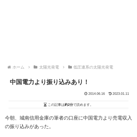
ホーム
太陽光発電
低圧連系の太陽光発電
中国電力より振り込みあり！
2014.06.16
2023.01.11
この記事は
約2分
で読めます。
今朝、城南信用金庫の筆者の口座に中国電力より売電収入
の振り込みがあった。