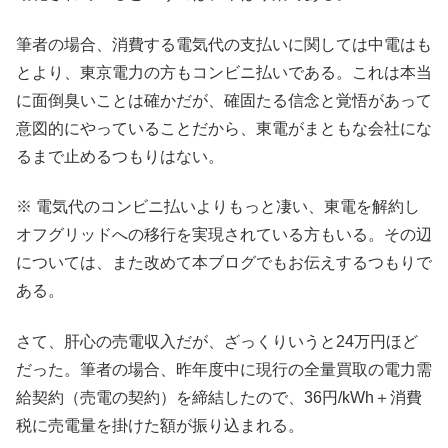
筆者の場合、消費する電気代の支払いに関しては中電はも
とより、東京電力の方もコンビニ払いである。これは本当
に面倒臭いことは確かだが、確固たる信念と覚悟があって
意図的にやっていることだから、東電がまともな会社にな
るまで止めるつもりはない。
※ 電気代のコンビニ払いよりもっと凄い、東電を解約し
オフグリッドへの移行を実現されている方もいる。その辺
については、また改めて本ブログでもお伝えするつもりで
ある。
さて、肝心の売電収入だが、ざっくりいうと24万円ほど
だった。筆者の場合、昨年度中に現行の全量買取の電力需
給契約（売電の契約）を締結したので、36円/kWh＋消費
税に売電量を掛けた額が振り込まれる。