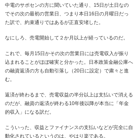
中電のサポセンの方に聞いていた通り、15日が土日なの
でその次の最初の営業日、つまり本日16日の月曜日だっ
た訳で、約束通りではあるが正直安堵した。
なにしろ、売電開始して２か月以上が経っているのだ。
これで、毎月15日かその次の営業日には売電収入が振り
込まれることがほぼ確実と分かった。日本政策金融公庫へ
の融資返済の方も自動引落し（20日に設定）で粛々と進
む。
返済が終わるまで、売電収益の半分以上は支払いで消える
のだが、融資の返済が終わる10年後以降が本当に「年金
的収入」になる訳だ。
こういった、収益とファイナンスの支払いなどが完全に自
動化されているというのは、やはり楽である。