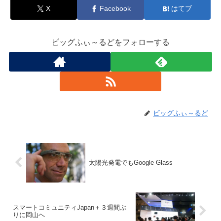
X
Facebook
はてブ
ビッグふぃ～るどをフォローする
ビッグふぃ～るど
太陽光発電でもGoogle Glass
スマートコミュニティJapan＋３週間ぶ
りに岡山へ