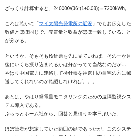
ざっくり計算すると、240000/(36*(1+0.08))＝7200kWh。
これは確かに「
マイ太陽光発電所の近況
」でもお伝えした
数値とほぼ同じで、売電量と収益がほぼ一致していること
が分かる。
というか、そもそも検針票を先に見ていれば、その一か月
後にいくら振り込まれるかは分かってて当然なのだが…
やはり中国電力に連絡して検針票を神奈川の自宅の方に郵
送してくれないのか確認しなければ。。。
あとは、やはり発電量モニタリングのための遠隔監視シス
テム導入である。
ぷらっとホーム社から、回答と見積りを本日頂いた。
ほぼ筆者が想定していた範囲の額であったが、このシステ