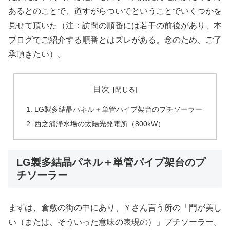
あるとのことで、道すがらついでということでいくつかを
見せて頂いた（注：訪問の順番には若干の前後があり、本
ブログでご紹介する順番とはズレがある。念のため、ご了
承頂きたい）。
目次
LG製多結晶パネル＋単管パイプ架台のプチソーラー
西之浦浄水場の太陽光発電所（800kW）
LG製多結晶パネル＋単管パイプ架台のプ
チソーラー
まずは、倉敷の街の中にあり、Ｙさん言う所の「門が美し
い（または、そういった意味の表現の）」プチソーラー。