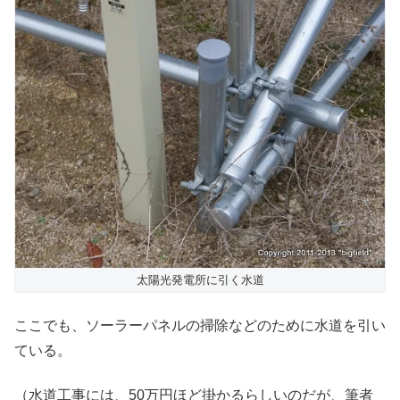
太陽光発電所に引く水道
ここでも、ソーラーパネルの掃除などのために水道を引い
ている。
（水道工事には、50万円ほど掛かるらしいのだが、筆者