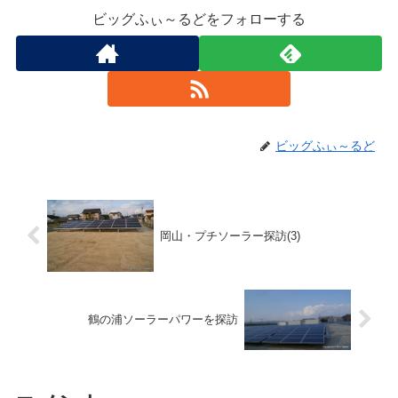
ビッグふぃ～るどをフォローする
ビッグふぃ～るど
岡山・プチソーラー探訪(3)
鶴の浦ソーラーパワーを探訪