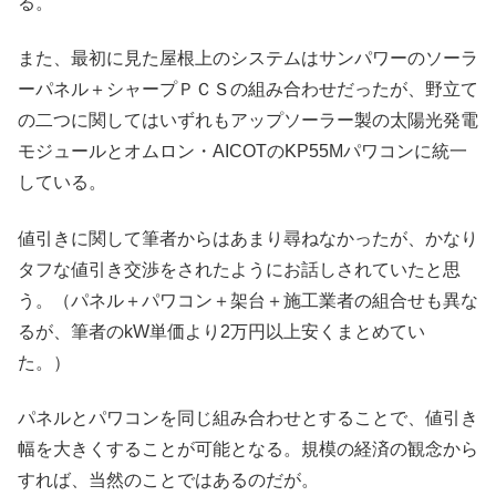
る。
また、最初に見た屋根上のシステムはサンパワーのソーラ
ーパネル＋シャープＰＣＳの組み合わせだったが、野立て
の二つに関してはいずれもアップソーラー製の太陽光発電
モジュールとオムロン・AICOTのKP55Mパワコンに統一
している。
値引きに関して筆者からはあまり尋ねなかったが、かなり
タフな値引き交渉をされたようにお話しされていたと思
う。（パネル＋パワコン＋架台＋施工業者の組合せも異な
るが、筆者のkW単価より2万円以上安くまとめてい
た。）
パネルとパワコンを同じ組み合わせとすることで、値引き
幅を大きくすることが可能となる。規模の経済の観念から
すれば、当然のことではあるのだが。