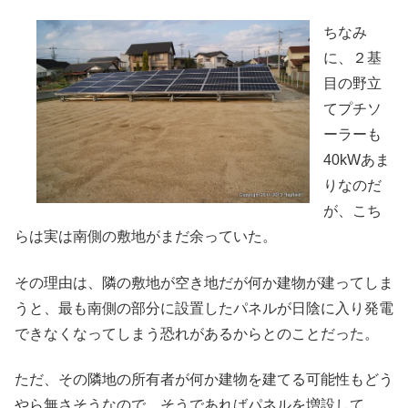
ちなみ
に、２基
目の野立
てプチソ
ーラーも
40kWあま
りなのだ
が、こち
らは実は南側の敷地がまだ余っていた。
その理由は、隣の敷地が空き地だが何か建物が建ってしま
うと、最も南側の部分に設置したパネルが日陰に入り発電
できなくなってしまう恐れがあるからとのことだった。
ただ、その隣地の所有者が何か建物を建てる可能性もどう
やら無さそうなので、そうであればパネルを増設して