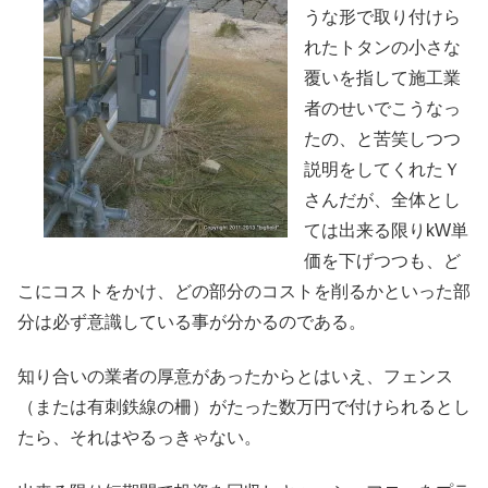
うな形で取り付けら
れたトタンの小さな
覆いを指して施工業
者のせいでこうなっ
たの、と苦笑しつつ
説明をしてくれたＹ
さんだが、全体とし
ては出来る限りkW単
価を下げつつも、ど
こにコストをかけ、どの部分のコストを削るかといった部
分は必ず意識している事が分かるのである。
知り合いの業者の厚意があったからとはいえ、フェンス
（または有刺鉄線の柵）がたった数万円で付けられるとし
たら、それはやるっきゃない。