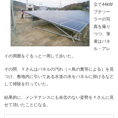
立て44kW
プチソー
ラーの写
真を撮り
つつ、筆
者はパネ
ル・アレ
イの周囲をぐるっと一周して歩いた。
その間、Ｙさんはパネルの汚れ（＝鳥の糞等による）を見
つけ、敷地内に引いてある水道の水をパネルに掛けるなど
して掃除を行っていた。
結果的に、メンテナンスにも余念のない姿勢をＹさんに見
せて頂いたことになる。