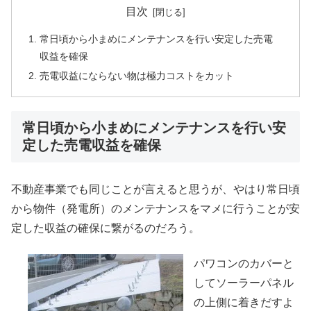
目次
常日頃から小まめにメンテナンスを行い安定した売電
収益を確保
売電収益にならない物は極力コストをカット
常日頃から小まめにメンテナンスを行い安
定した売電収益を確保
不動産事業でも同じことが言えると思うが、やはり常日頃
から物件（発電所）のメンテナンスをマメに行うことが安
定した収益の確保に繋がるのだろう。
パワコンのカバーと
してソーラーパネル
の上側に着きだすよ