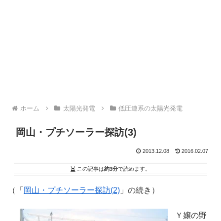
ホーム
太陽光発電
低圧連系の太陽光発電
岡山・プチソーラー探訪(3)
2013.12.08
2016.02.07
この記事は
約3分
で読めます。
（「
岡山・プチソーラー探訪(2)
」の続き）
Ｙ嬢の野