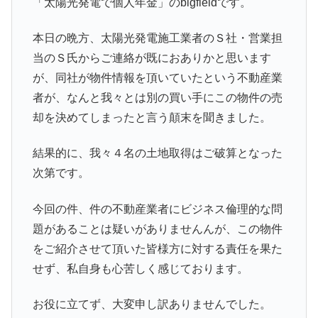
「太陽光発電で個人年金」のbigfieldです。
本日の晩方、太陽光発電施工業者のＳ社・営業担
当のＳ氏からご連絡が既におありかと思います
が、同社が物件情報を頂いていたという不動産業
者が、なんと我々とは別の買い手にこの物件の売
却を決めてしまったと言う顛末を聞きました。
結果的に、我々４名の土地取得はご破算となった
次第です。
今回の件、件の不動産業者にビジネス倫理的な問
題があることは疑いがありませんんが、この物件
をご紹介させて頂いた皆様方に対する責任を果た
せず、私自身も心苦しく感じております。
お役に立てず、大変申し訳ありませんでした。