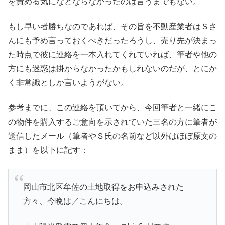
を責める気になどならなかったのは言うまでもない。
もし早い者勝ちなのであれば、その旨を不動産業者はＳさ
んにも予め言っておくべきだったろうし、売り先が決まっ
た時点で彼に連絡を一本入れてくれていれば、筆者や他の
方にも迷惑は掛からなかったかもしれないのだが、とにか
く非常識としか言いようがない。
参考までに、この連絡を頂いてから、今回筆者と一緒にこ
の物件を購入するご意向を示されていた三名の方に筆者が
送信したメール（筆者やＳ氏の名前など以外はほぼ原文の
まま）を以下に記す：
岡山市北区牟佐の土地取得をお申込みされた
方々、今晩は／こんにちは。