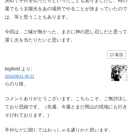
決めて手付を払ったりといったこともありましたし、時の
運でもう太陽光をあの場所でやることが決まっていたので
は、等と思うこともあります。
今回は、ご縁が無かった、まさに神の思し召しだと思って
潔く次を当たりたいと思います。
返信
bigfield
より:
2014/09/21 00:21
らのり様、
コメントありがとうございます。こちらこそ、ご無沙汰し
ており恐縮です。（先週、今週とまだ岡山の現地にも行き
そびれております。）
手付などに関してはおっしゃる通りかと思います。