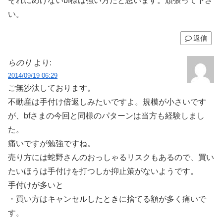
それにめげないbf様は強い方だと思います。頑張って下さ
い。
返信
らのり
より:
2014/09/19 06:29
ご無沙汰しております。
不動産は手付け倍返しみたいですよ。規模が小さいです
が、bfさまの今回と同様のパターンは当方も経験しまし
た。
痛いですが勉強ですね。
売り方には蛇野さんのおっしゃるリスクもあるので、買い
たいほうは手付けを打つしか抑止策がないようです。
手付けが多いと
・買い方はキャンセルしたときに捨てる額が多く痛いで
す。