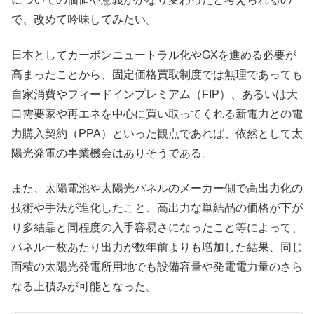
で、改めて吟味してみたい。
日本としてカーボンニュートラル化やGXを進める必要が
高まったことから、固定価格買取制度では無理であっても
自家消費やフィードインプレミアム（FIP）、あるいは大
口需要家や再エネを中心に買い取ってくれる新電力との電
力購入契約（PPA）といった観点であれば、依然として太
陽光発電の事業機会はありそうである。
また、太陽電池や太陽光パネルのメーカー側で高出力化の
技術や手法が進化したこと、高出力な単結晶の価格が下が
り多結晶と同程度の入手容易さになったこと等によって、
パネル一枚あたり出力が数年前よりも増加した結果、同じ
面積の太陽光発電所用地でも設備容量や発電電力量のさら
なる上積みが可能となった。