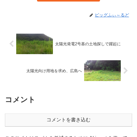
ビッグふぃ～るど
太陽光発電2号基の土地探しで躍起に
太陽光向け用地を求め、広島へ
コメント
コメントを書き込む