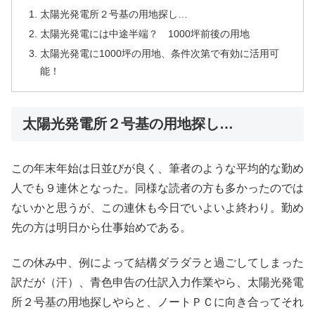
太陽光発電所２号基の用地探し…
太陽光発電には中途半端？ 1000坪前後の用地
太陽光発電に1000坪の用地、条件次第で有効に活用可
能！
太陽光発電所２号基の用地探し…
この年末年始は日並びが良く、筆者のような平均的な勤め
人でも９連休となった。同様な読者の方も多かったのでは
ないかと思うが、この連休も今日でいよいよ終わり。勤め
先の方は明日から仕事始めである。
この休み中、例によって結構ダラダラと過ごしてしまった
訳だが（汗）、青色申告の仕訳入力作業やら、太陽光発電
所２号基の用地探しやらと、ノートＰＣに向き合ってそれ