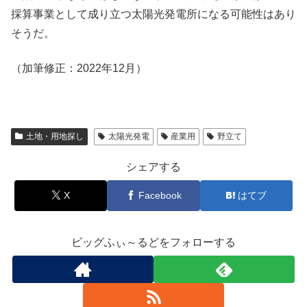
採算事業として成り立つ太陽光発電所になる可能性はあり
そうだ。
（加筆修正：2022年12月）
土地・用地探し
太陽光発電
産業用
野立て
シェアする
X
Facebook
はてブ
ビッグふぃ～るどをフォローする