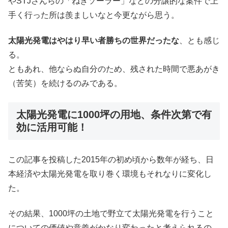
やSTJさんらの「ねぎソーラー」などの分譲的な案件で上
手く行った所は羨ましいなと今更ながら思う。
太陽光発電はやはり早い者勝ちの世界だったな
、とも感じ
る。
ともあれ、他ならぬ自分のため、残された時間で悪あがき
（苦笑）を続けるのみである。
太陽光発電に1000坪の用地、条件次第で有
効に活用可能！
この記事を投稿した2015年の初め頃から数年が経ち、日
本経済や太陽光発電を取り巻く環境もそれなりに変化し
た。
その結果、1000坪の土地で野立て太陽光発電を行うこと
についての価値や意義がかなり変わったと考えられるの