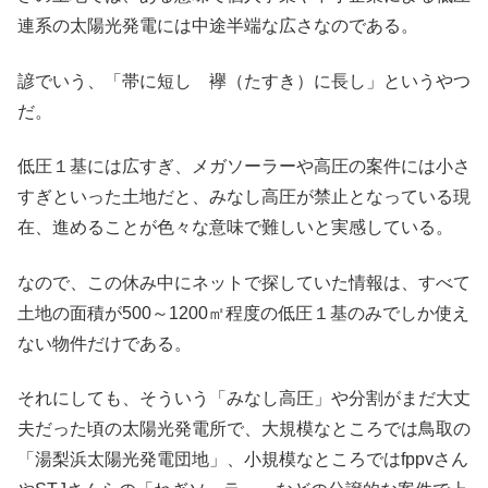
連系の太陽光発電には中途半端な広さなのである。
諺でいう、「帯に短し 襷（たすき）に長し」というやつ
だ。
低圧１基には広すぎ、メガソーラーや高圧の案件には小さ
すぎといった土地だと、みなし高圧が禁止となっている現
在、進めることが色々な意味で難しいと実感している。
なので、この休み中にネットで探していた情報は、すべて
土地の面積が500～1200㎡程度の低圧１基のみでしか使え
ない物件だけである。
それにしても、そういう「みなし高圧」や分割がまだ大丈
夫だった頃の太陽光発電所で、大規模なところでは鳥取の
「湯梨浜太陽光発電団地」、小規模なところではfppvさん