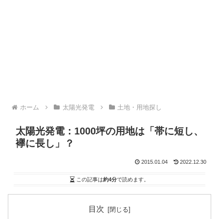
ホーム
太陽光発電
土地・用地探し
太陽光発電：1000坪の用地は「帯に短し、
襷に長し」？
2015.01.04
2022.12.30
この記事は
約4分
で読めます。
目次