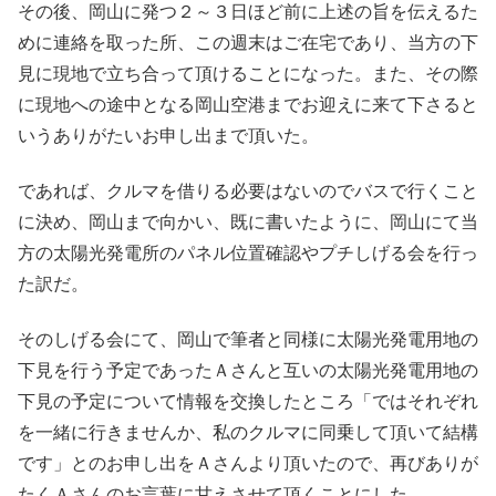
その後、岡山に発つ２～３日ほど前に上述の旨を伝えるた
めに連絡を取った所、この週末はご在宅であり、当方の下
見に現地で立ち合って頂けることになった。また、その際
に現地への途中となる岡山空港までお迎えに来て下さると
いうありがたいお申し出まで頂いた。
であれば、クルマを借りる必要はないのでバスで行くこと
に決め、岡山まで向かい、既に書いたように、岡山にて当
方の太陽光発電所のパネル位置確認やプチしげる会を行っ
た訳だ。
そのしげる会にて、岡山で筆者と同様に太陽光発電用地の
下見を行う予定であったＡさんと互いの太陽光発電用地の
下見の予定について情報を交換したところ「ではそれぞれ
を一緒に行きませんか、私のクルマに同乗して頂いて結構
です」とのお申し出をＡさんより頂いたので、再びありが
たくＡさんのお言葉に甘えさせて頂くことにした。