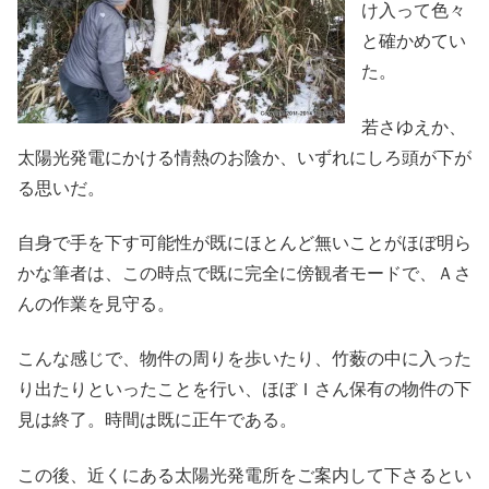
け入って色々
と確かめてい
た。
若さゆえか、
太陽光発電にかける情熱のお陰か、いずれにしろ頭が下が
る思いだ。
自身で手を下す可能性が既にほとんど無いことがほぼ明ら
かな筆者は、この時点で既に完全に傍観者モードで、Ａさ
んの作業を見守る。
こんな感じで、物件の周りを歩いたり、竹薮の中に入った
り出たりといったことを行い、ほぼＩさん保有の物件の下
見は終了。時間は既に正午である。
この後、近くにある太陽光発電所をご案内して下さるとい