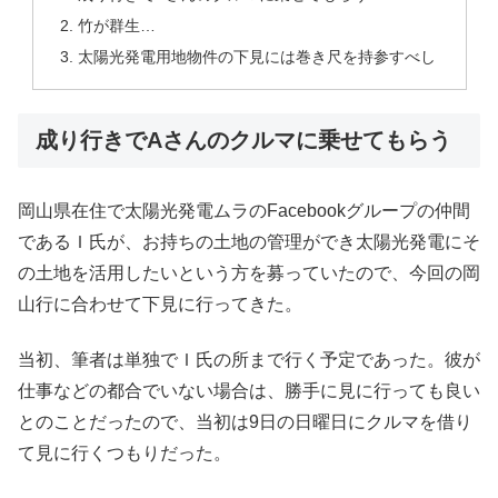
竹が群生…
太陽光発電用地物件の下見には巻き尺を持参すべし
成り行きでAさんのクルマに乗せてもらう
岡山県在住で太陽光発電ムラのFacebookグループの仲間
であるＩ氏が、お持ちの土地の管理ができ太陽光発電にそ
の土地を活用したいという方を募っていたので、今回の岡
山行に合わせて下見に行ってきた。
当初、筆者は単独でＩ氏の所まで行く予定であった。彼が
仕事などの都合でいない場合は、勝手に見に行っても良い
とのことだったので、当初は9日の日曜日にクルマを借り
て見に行くつもりだった。