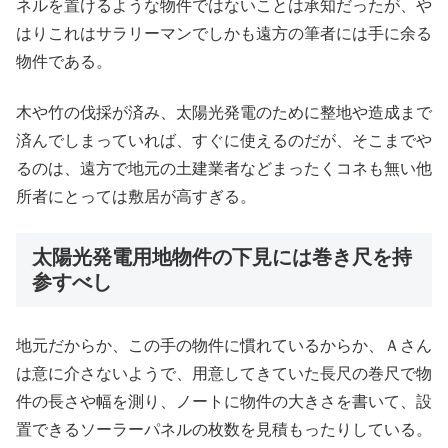
ネルを置けるような物件ではないことは承知だったが、や
はりこれはサラリーマンでしかも遠方の筆者には手に余る
物件である。
木や竹の伐採が済み、太陽光発電のために整地や造成まで
済んでしまっていれば、すぐに使えるのだが、そこまでや
るのは、遠方で地元の土建業者などまったくコネも無い他
所者にとっては敷居が高すぎる。
太陽光発電用地物件の下見には巻き尺を持
参すべし
地元だからか、この手の物件に慣れているからか、Ａさん
は意に介さないようで、用意してきていた長尺の巻尺で物
件の長さや幅を測り、ノートに物件の大きさを書いて、設
置できるソーラーパネルの枚数を見積もったりしている。