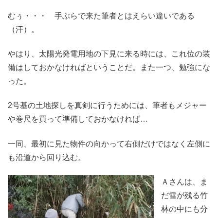
むぅ・・・ 手ぶらで来た筆者とはえらい違いである
（汗）。
やはり、太陽光発電用地の下見に来る時には、これ位の装
備はしておかなければということだ。また一つ、勉強にな
った。
2号基の土地探しを真剣に行うためには、筆者もメジャー
や巻尺を買って準備しておかなければ…
一同、最初に見た物件の向かって右側だけではなく左側に
も沿道から回り込む。
Ａさんは、ま
だ雪が残る竹
林の中にも分