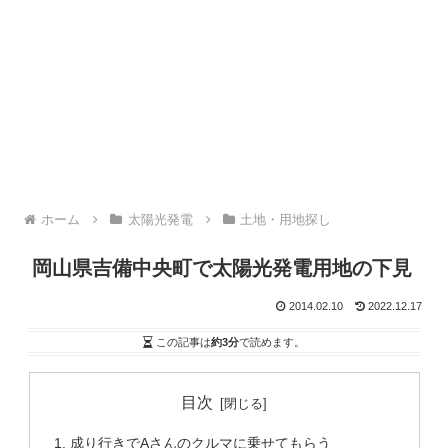
ホーム
太陽光発電
土地・用地探し
岡山県吉備中央町で太陽光発電用地の下見
2014.02.10
2022.12.17
この記事は
約3分
で読めます。
目次
成り行きでAさんのクルマに乗せてもらう