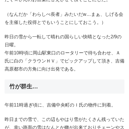
（なんだか「わらしべ長者」みたいだw…まぁ、しげる会
を主催した役得とでもいうことにしておこう。）
昨日の雪から一転して晴れの国らしい快晴となった2/9の
日曜。
午前10時頃に岡山駅東口のロータリーで待ち合わせ、Ａ
氏に白の「クラウンＨＶ」でピックアップして頂き、吉備
高原都市の方角に向け出発である。
竹が群生…
午前11時過ぎ頃に、吉備中央町のＩ氏の物件に到着。
昨日までの雪で、この辺もやはり雪がたくさん残っていた
が、幸い路面の雪はなんとか轍が出来ておりチェーンやス