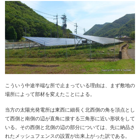
こういう中途半端な所で止まっている理由は、まず敷地の
場所によって部材を変えたことによる。
当方の太陽光発電所は東西に細長く北西側の角を頂点とし
て西側と南側の辺が直角に接する三角形に近い形状をして
いる。その西側と北側の辺の部分については、先に納品さ
れたメッシュフェンスの設置が出来上がった訳である。