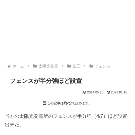
ホーム
太陽光発電
施工
フェンス
フェンスが半分強ほど設置
2014.05.18
2023.01.16
この記事は
約2分
で読めます。
当方の太陽光発電所のフェンスが半分強（4/7）ほど設置
出来た。