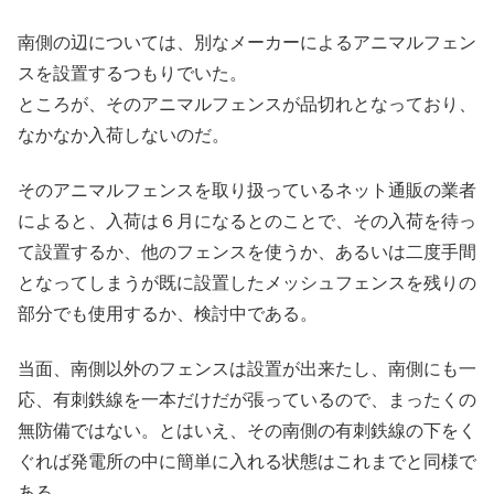
南側の辺については、別なメーカーによるアニマルフェン
スを設置するつもりでいた。
ところが、そのアニマルフェンスが品切れとなっており、
なかなか入荷しないのだ。
そのアニマルフェンスを取り扱っているネット通販の業者
によると、入荷は６月になるとのことで、その入荷を待っ
て設置するか、他のフェンスを使うか、あるいは二度手間
となってしまうが既に設置したメッシュフェンスを残りの
部分でも使用するか、検討中である。
当面、南側以外のフェンスは設置が出来たし、南側にも一
応、有刺鉄線を一本だけだが張っているので、まったくの
無防備ではない。とはいえ、その南側の有刺鉄線の下をく
ぐれば発電所の中に簡単に入れる状態はこれまでと同様で
ある。