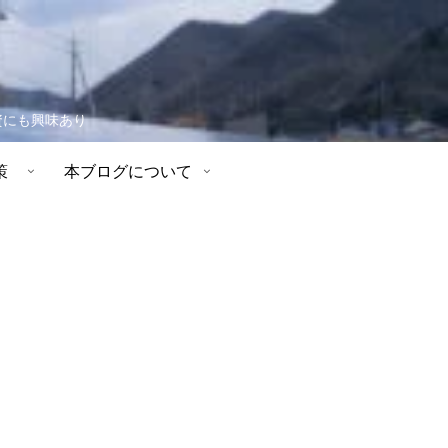
資にも興味あり
策
本ブログについて