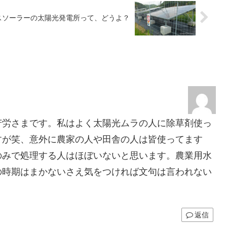
スソーラーの太陽光発電所って、どうよ？
苦労さまです。私はよく太陽光ムラの人に除草剤使っ
すが笑、意外に農家の人や田舎の人は皆使ってます
のみで処理する人はほぼいないと思います。農業用水
の時期はまかないさえ気をつければ文句は言われない
返信