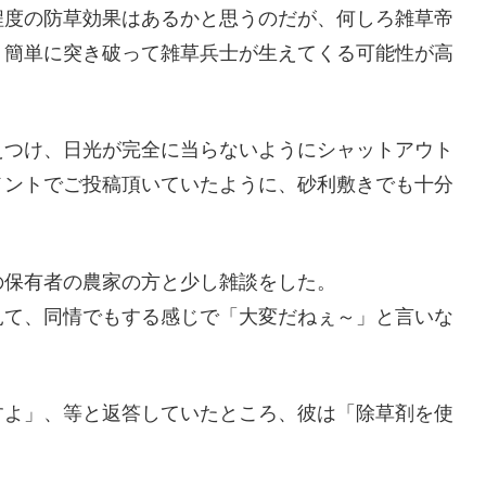
程度の防草効果はあるかと思うのだが、何しろ雑草帝
、簡単に突き破って雑草兵士が生えてくる可能性が高
えつけ、日光が完全に当らないようにシャットアウト
メントでご投稿頂いていたように、砂利敷きでも十分
の保有者の農家の方と少し雑談をした。
見て、同情でもする感じで「大変だねぇ～」と言いな
すよ」、等と返答していたところ、彼は「除草剤を使