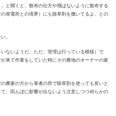
？」と聞くと、散布の仕方や飛ばないように散布する
者の発電所との境界）にも除草剤を撒いてるよ、との
ない。
ていないようだ。ただ、管理は行っている模様）で
者が来て作業をしていた時にその農地のオーナーの家
ぼの農家の方から筆者の所で除草剤を使っても良いと
じて、田んぼに影響が出ないよう注意しつつ何らかの