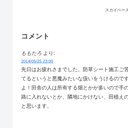
スカイベー
コメント
ももたろ
より:
2014/05/25 23:00
先日はお疲れさまでした。防草シート施工ご
てるというと悪魔みたいな扱いをうけるので
よ！田舎の人は所有する畑とかが多いので手
路に入れないとか、隣地にかけない、田植え
と思います。