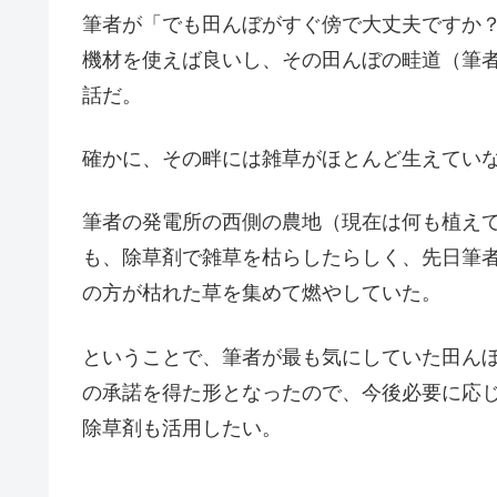
筆者が「でも田んぼがすぐ傍で大丈夫ですか
機材を使えば良いし、その田んぼの畦道（筆
話だ。
確かに、その畔には雑草がほとんど生えてい
筆者の発電所の西側の農地（現在は何も植え
も、除草剤で雑草を枯らしたらしく、先日筆
の方が枯れた草を集めて燃やしていた。
ということで、筆者が最も気にしていた田ん
の承諾を得た形となったので、今後必要に応
除草剤も活用したい。