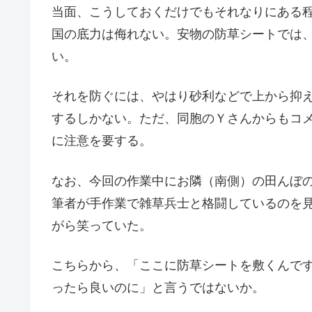
当面、こうしておくだけでもそれなりにある
国の底力は侮れない。安物の防草シートでは
い。
それを防ぐには、やはり砂利などで上から抑
するしかない。ただ、同胞のＹさんからもコ
に注意を要する。
なお、今回の作業中にお隣（南側）の田んぼ
筆者が手作業で雑草兵士と格闘しているのを
がら笑っていた。
こちらから、「ここに防草シートを敷くんで
ったら良いのに」と言うではないか。