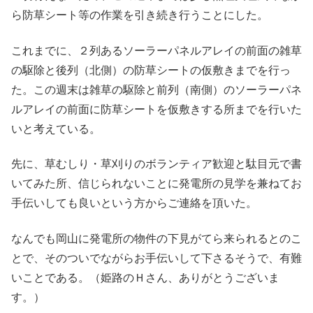
ら防草シート等の作業を引き続き行うことにした。
これまでに、２列あるソーラーパネルアレイの前面の雑草
の駆除と後列（北側）の防草シートの仮敷きまでを行っ
た。この週末は雑草の駆除と前列（南側）のソーラーパネ
ルアレイの前面に防草シートを仮敷きする所までを行いた
いと考えている。
先に、草むしり・草刈りのボランティア歓迎と駄目元で書
いてみた所、信じられないことに発電所の見学を兼ねてお
手伝いしても良いという方からご連絡を頂いた。
なんでも岡山に発電所の物件の下見がてら来られるとのこ
とで、そのついでながらお手伝いして下さるそうで、有難
いことである。（姫路のＨさん、ありがとうございま
す。）