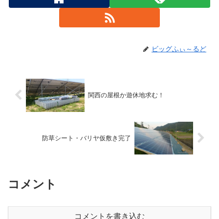
ビッグふぃ～るど
関西の屋根か遊休地求む！
防草シート・バリヤ仮敷き完了
コメント
コメントを書き込む