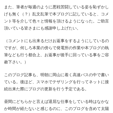
また、筆者が毎週のように悪戦苦闘している姿を恥ずかし
げも無く（？）乱文乱筆で本ブログに記していると、コメ
ント等を介して色々と情報を頂けるようになった。ご助言
頂いている皆さまにも感謝申し上げたい。
（コメントにも出来るだけお返事をするようにしているの
ですが、何しろ本業の傍らで発電所の作業や本ブログの執
筆なども行う都合上、お返事が後手に回っている事をご容
赦下さい。）
このブログ記事も、明朝に岡山に着く高速バスの中で書い
ている。後ほど、スマホでテザリングを行ってネットに接
続出来た際にブログの更新を行う予定である。
昼間にどちらかと言えば退屈な仕事をしている時はなかな
か時間が経たないと感じるのに、このブログを含めて太陽