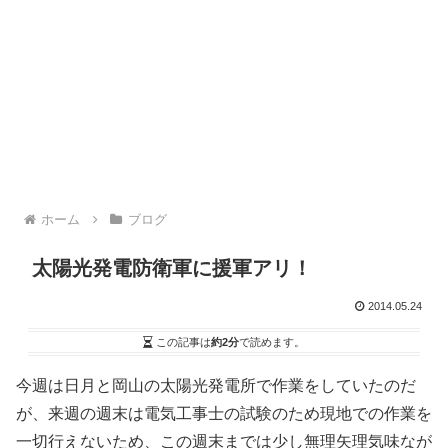
ホーム
ブログ
太陽光発電防衛軍に援軍アリ！
2014.05.24
この記事は
約2分
で読めます。
今週は日月と岡山の太陽光発電所で作業をしていたのだ
が、来週の週末は電気工事士の試験のため現地での作業を
一切行えないため、この週末までは少し無理矢理気味なが