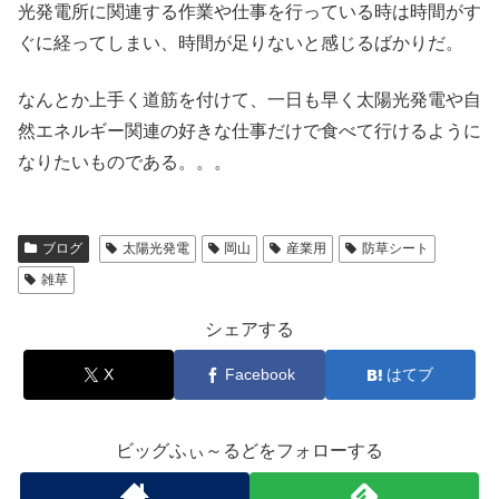
光発電所に関連する作業や仕事を行っている時は時間がす
ぐに経ってしまい、時間が足りないと感じるばかりだ。
なんとか上手く道筋を付けて、一日も早く太陽光発電や自
然エネルギー関連の好きな仕事だけで食べて行けるように
なりたいものである。。。
ブログ
太陽光発電
岡山
産業用
防草シート
雑草
シェアする
X
Facebook
はてブ
ビッグふぃ～るどをフォローする