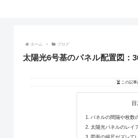
ホーム
ブログ
太陽光6号基のパネル配置図：30
この記事
目
パネルの間隔や枚数の
太陽光パネルのレイ
図面の縮尺がズレて