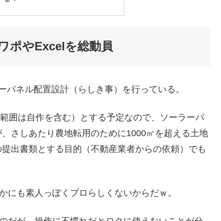
ポやExcelを総動員
ーパネル配置設計（らしき事）を行っている。
な範囲は自作を含む）とする予定なので、ソーラーパ
、さしあたり農地転用のために1000㎡を超える土地
の提出書類とする目的（不動産業者からの依頼）でも
いかにも素人っぽくプロらしくないからだｗ。