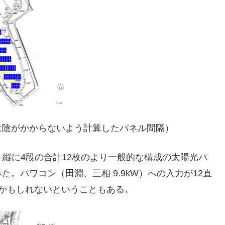
は陰がかからないよう計算したパネル間隔）
、縦に4段の合計12枚のより一般的な構成の太陽光パ
。パワコン（田淵、三相 9.9kW）への入力が12直
かもしれないということもある。