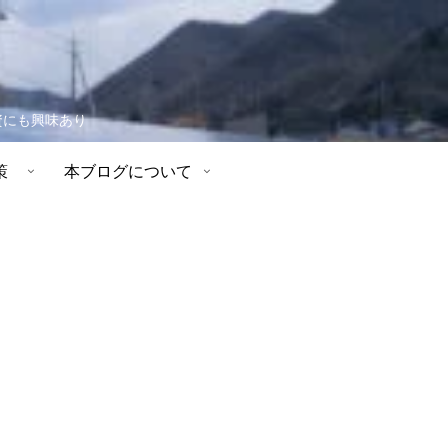
資にも興味あり
策
本ブログについて