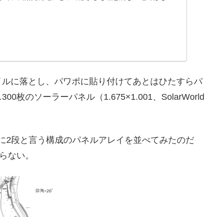
...
イルに落とし、パワポに貼り付けてあとはひたすらパ
ソーラーパネル（1.675×1.001、SolarWorld
きに2段と言う構成のパネルアレイを並べてみたのだ
ならない。