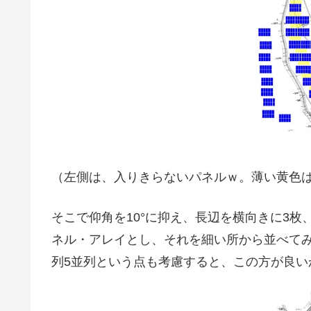
（左側は、入りきらないパネルｗ。薄い黄色
そこで仰角を10°に抑え、長辺を横向きに3枚
ネル・アレイとし、それを細い所から並べてみた
列5並列という点も考慮すると、この方が良い