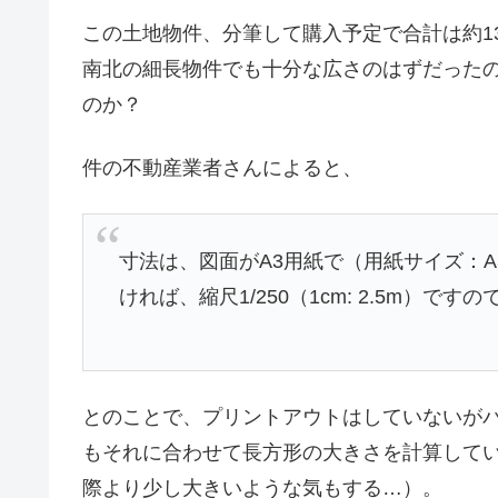
この土地物件、分筆して購入予定で合計は約1300
南北の細長物件でも十分な広さのはずだった
のか？
件の不動産業者さんによると、
寸法は、図面がA3用紙で（用紙サイズ：
ければ、縮尺1/250（1cm: 2.5m）
とのことで、プリントアウトはしていないがパ
もそれに合わせて長方形の大きさを計算して
際より少し大きいような気もする…）。