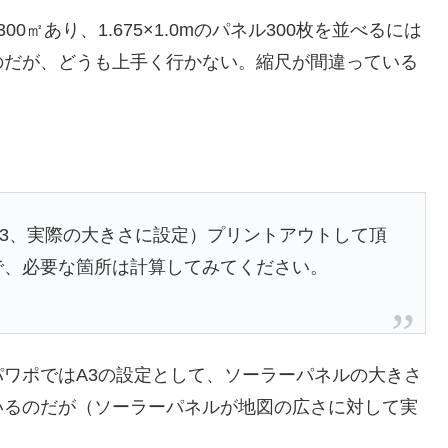
㎡あり、1.675×1.0mのパネル300枚を並べるには
のだが、どうも上手く行かない。縮尺が間違っている
A3、実際の大きさに設定）プリントアウトして頂
ですので、必要な箇所は計算してみてください。
ワポではA3の設定として、ソーラーパネルの大きさ
いるのだが（ソーラーパネルが地図の広さに対して実