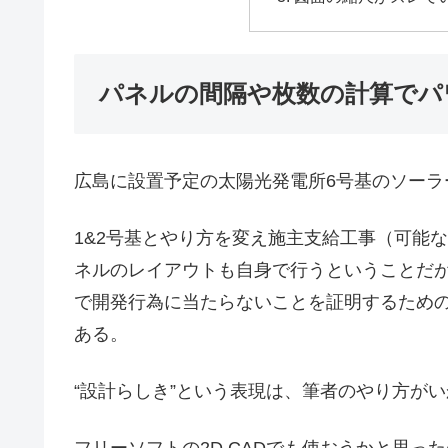
パネルの間隔や枚数の計算でパワ
広島に設置予定の太陽光発電所6号基のソーラ
1&2号基とやり方を変え施主支給工事（可能
ネルのレイアウトも自身で行うということだが
で開発行為に当たらないことを証明するため
ある。
“設計らしき”という表現は、筆者のやり方が