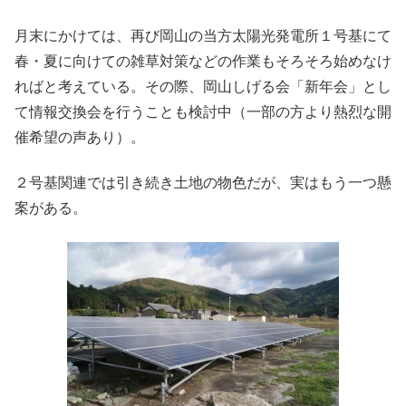
月末にかけては、再び岡山の当方太陽光発電所１号基にて
春・夏に向けての雑草対策などの作業もそろそろ始めなけ
ればと考えている。その際、岡山しげる会「新年会」とし
て情報交換会を行うことも検討中（一部の方より熱烈な開
催希望の声あり）。
２号基関連では引き続き土地の物色だが、実はもう一つ懸
案がある。