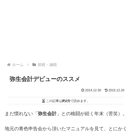
ホーム
節税・減税
弥生会計デビューのススメ
2014.12.30
2015.12.20
この記事は
約2分
で読めます。
まだ慣れない「
弥生会計
」との格闘が続く年末（苦笑）。
地元の青色申告会から頂いたマニュアルを見て、とにかく