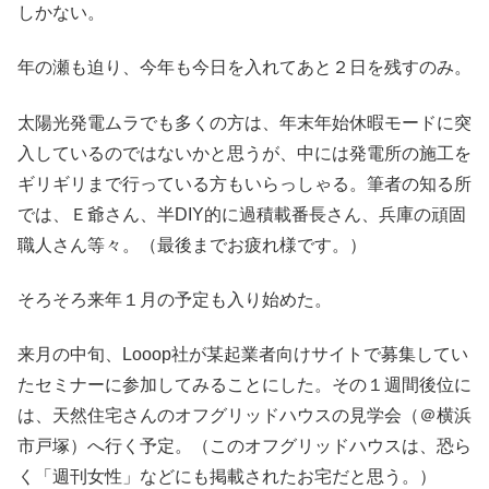
しかない。
年の瀬も迫り、今年も今日を入れてあと２日を残すのみ。
太陽光発電ムラでも多くの方は、年末年始休暇モードに突
入しているのではないかと思うが、中には発電所の施工を
ギリギリまで行っている方もいらっしゃる。筆者の知る所
では、Ｅ爺さん、半DIY的に過積載番長さん、兵庫の頑固
職人さん等々。（最後までお疲れ様です。）
そろそろ来年１月の予定も入り始めた。
来月の中旬、Looop社が某起業者向けサイトで募集してい
たセミナーに参加してみることにした。その１週間後位に
は、天然住宅さんのオフグリッドハウスの見学会（＠横浜
市戸塚）へ行く予定。（このオフグリッドハウスは、恐ら
く「週刊女性」などにも掲載されたお宅だと思う。）