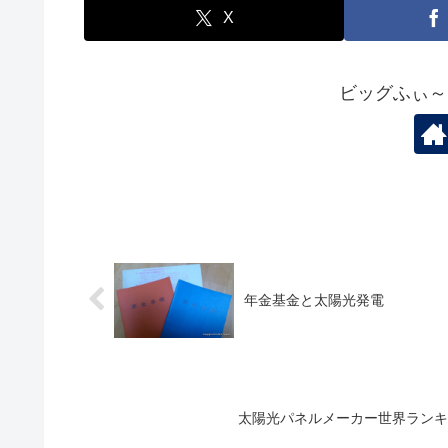
X
ビッグふぃ～
年金基金と太陽光発電
太陽光パネルメーカー世界ランキ