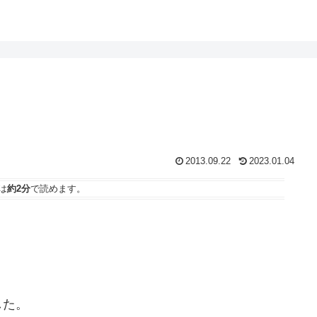
2013.09.22
2023.01.04
は
約2分
で読めます。
した。