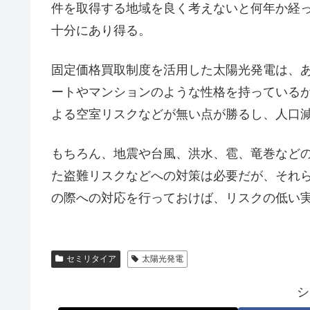
件を取得する地域を良く考えないと何年か経
十分にあり得る。
固定価格買取制度を活用した太陽光発電は、
ートやマンションのような性格を持っている
よる空室リスクなどが無い点が勝るし、人口
もちろん、地震や台風、洪水、雹、竜巻など
た盗難リスクなどへの対策は必要だが、それ
の際への対応を行っておけば、リスクの低い
セミリタイア
太陽光発電
シ