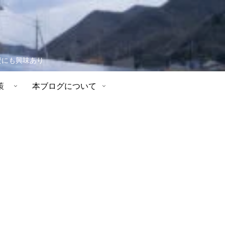
資にも興味あり
策
本ブログについて