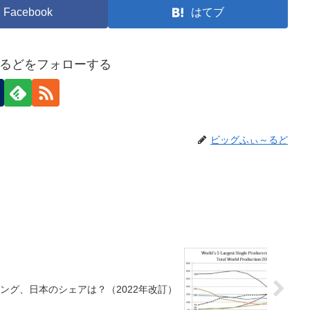
Facebook
はてブ
るどをフォローする
ビッグふぃ～るど
ング、日本のシェアは？（2022年改訂）