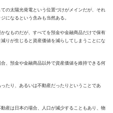
しての太陽光発電という位置づけがメインだが、それ
ッジになるという含みも当然ある。
僅かなものだが、すべてを預金や金融商品だけで保有
目減りが生じると資産価値を減らしてしまうことにな
場合、預金や金融商品以外で資産価値を維持できる何
あったり、あるいは不動産だったりということであ
不動産は日本の場合、人口が減少することもあり、物