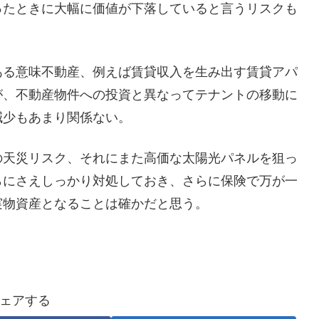
ったときに大幅に価値が下落していると言うリスクも
ある意味不動産、例えば賃貸収入を生み出す賃貸アパ
が、不動産物件への投資と異なってテナントの移動に
減少もあまり関係ない。
の天災リスク、それにまた高価な太陽光パネルを狙っ
らにさえしっかり対処しておき、さらに保険で万が一
実物資産となることは確かだと思う。
ェアする