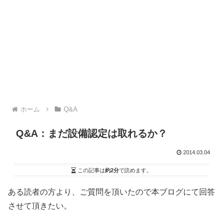
ホーム
Q&A
Q&A：まだ設備認定は取れるか？
2014.03.04
この記事は
約2分
で読めます。
ある読者の方より、ご質問を頂いたので本ブログにて回答
させて頂きたい。