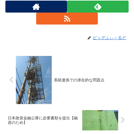
ビッグふぃ～るど
系統連係での潜在的な問題点
日本政策金融公庫に必要書類を提出【融
資のため】