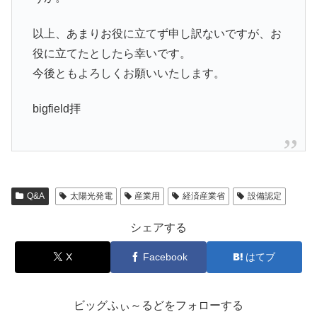
以上、あまりお役に立てず申し訳ないですが、お
役に立てたとしたら幸いです。
今後ともよろしくお願いいたします。
bigfield拝
Q&A
太陽光発電
産業用
経済産業省
設備認定
シェアする
X
Facebook
はてブ
ビッグふぃ～るどをフォローする