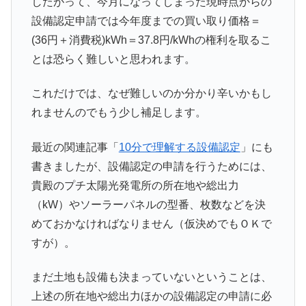
したがって、今月になってしまった現時点からの
設備認定申請では今年度までの買い取り価格＝
(36円＋消費税)kWh＝37.8円/kWhの権利を取るこ
とは恐らく難しいと思われます。
これだけでは、なぜ難しいのか分かり辛いかもし
れませんのでもう少し補足します。
最近の関連記事「
10分で理解する設備認定
」にも
書きましたが、設備認定の申請を行うためには、
貴殿のプチ太陽光発電所の所在地や総出力
（kW）やソーラーパネルの型番、枚数などを決
めておかなければなりません（仮決めでもＯＫで
すが）。
まだ土地も設備も決まっていないということは、
上述の所在地や総出力ほかの設備認定の申請に必