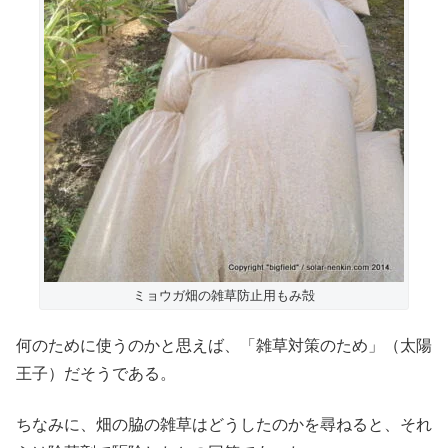
ミョウガ畑の雑草防止用もみ殻
何のために使うのかと思えば、「雑草対策のため」（太陽
王子）だそうである。
ちなみに、畑の脇の雑草はどうしたのかを尋ねると、それ