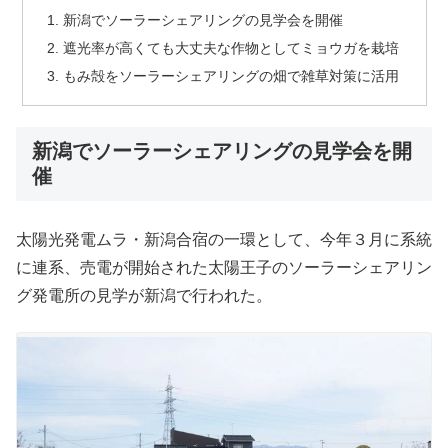
新潟でソーラーシェアリングの見学会を開催
遮光率が高くても大丈夫な作物としてミョウガを栽培
もみ殻をソーラーシェアリングの畑で雑草対策に活用
新潟でソーラーシェアリングの見学会を開
催
太陽光発電ムラ・新潟合宿の一環として、今年３月に系統
に連系、売電が開始された太陽王子のソーラーシェアリン
グ発電所の見学が新潟で行われた。