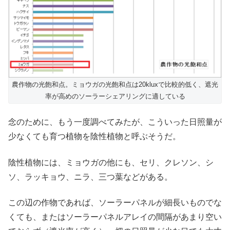
農作物の光飽和点。ミョウガの光飽和点は20kluxで比較的低く、遮光
率が高めのソーラーシェアリングに適している
念のために、もう一度調べてみたが、こういった日照量が
少なくても育つ植物を陰性植物と呼ぶそうだ。
陰性植物には、ミョウガの他にも、セリ、クレソン、シ
ソ、ラッキョウ、ニラ、三つ葉などがある。
この辺の作物であれば、ソーラーパネルが細長いものでな
くても、またはソーラーパネルアレイの間隔があまり空い