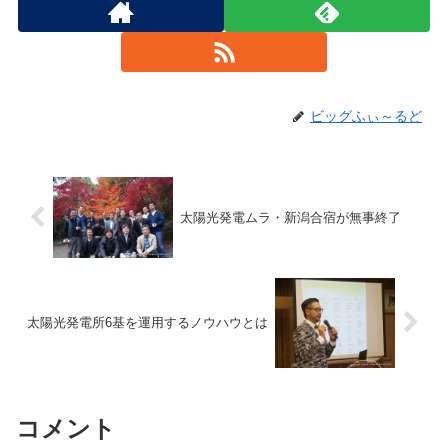
ビッグふぃ～るど
太陽光発電ムラ・新潟合宿が無事終了
太陽光発電所6基を運用するノウハウとは
コメント