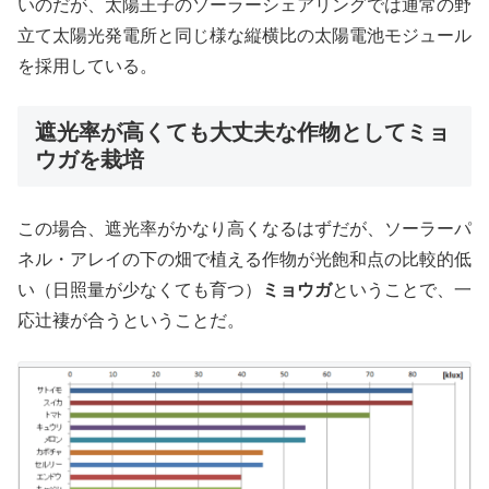
いのだが、太陽王子のソーラーシェアリングでは通常の野
立て太陽光発電所と同じ様な縦横比の太陽電池モジュール
を採用している。
遮光率が高くても大丈夫な作物としてミョ
ウガを栽培
この場合、遮光率がかなり高くなるはずだが、ソーラーパ
ネル・アレイの下の畑で植える作物が光飽和点の比較的低
い（日照量が少なくても育つ）
ミョウガ
ということで、一
応辻褄が合うということだ。