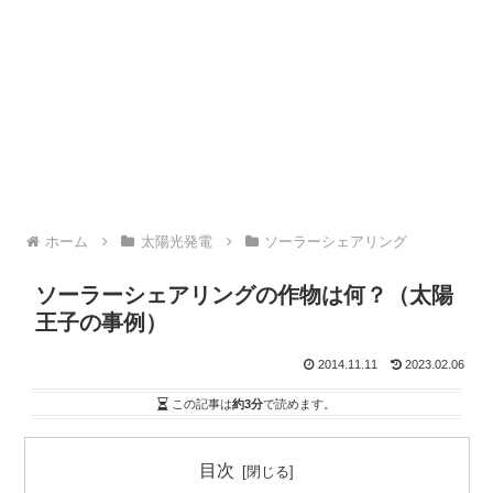
ホーム
太陽光発電
ソーラーシェアリング
ソーラーシェアリングの作物は何？（太陽
王子の事例）
2014.11.11
2023.02.06
この記事は
約3分
で読めます。
目次