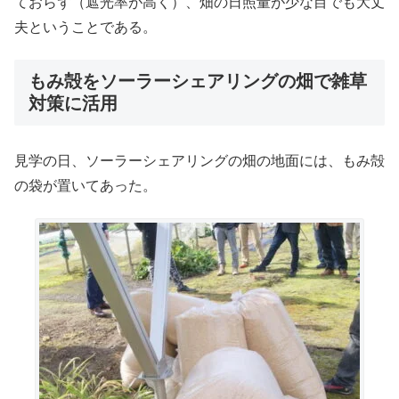
ておらず（遮光率が高く）、畑の日照量が少な目でも大丈
夫ということである。
もみ殻をソーラーシェアリングの畑で雑草
対策に活用
見学の日、ソーラーシェアリングの畑の地面には、もみ殻
の袋が置いてあった。