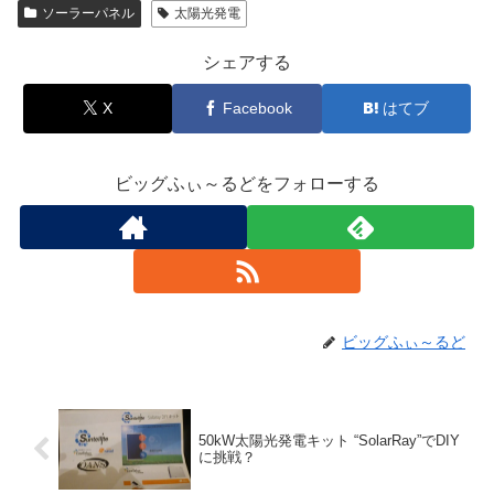
ソーラーパネル
太陽光発電
シェアする
X
Facebook
はてブ
ビッグふぃ～るどをフォローする
ビッグふぃ～るど
50kW太陽光発電キット “SolarRay”でDIY
に挑戦？