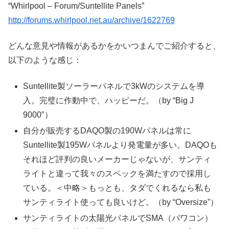
“Whirlpool – Forum/Suntellite Panels”
http://forums.whirlpool.net.au/archive/1622769
どんな意見や情報があるかをかいつまんでご紹介すると、
以下のような感じ：
Suntellite製ソーラーパネルで3kWのシステムを導
入。完璧に作動中で、ハッピーだ。（by “Big J
9000″）
自分が販売するDAQO製の190Wパネルは常に
Suntellite製195Wパネルより発電量が多い。DAQOも
それほど評判の良いメーカーじゃないが、サンティ
ライトと違って我々のスペックを満たすので採用し
ている。＜中略＞もっとも、タダでくれるなら私も
サンティライト使っても良いけど。（by “Oversize”）
サンティライトの太陽光パネルでSMA（パワコン）