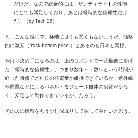
だけだ。なので総合的には、サンティライトの性能
にとても満足しており、あとは経時的な信頼性だけ
だ。（by Tech 28）
と、こんな感じで、極端に良くも悪くもないようだ。価格
的に激安（”rock-bottom price”）とあるのも日本と同様。
やはり決め手になるのは、上のコメントで一番最後に挙げ
た「経時的な信頼性」、つまり数年～十数年という時間が
経った時点でどれ位の発電量が維持できているか、紫外線
や雨風などによるパネル・モジュール自体の劣化が少な
く、安定して動作できているか、だろう。
その辺の情報をもう少し深堀りして探してみたいと思う。