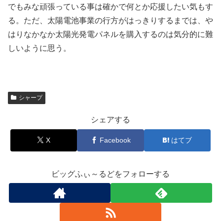
でもみな頑張っている事は確かで何とか応援したい気もす
る。ただ、太陽電池事業の行方がはっきりするまでは、や
はりなかなか太陽光発電パネルを購入するのは気分的に難
しいように思う。
シャープ
シェアする
X
Facebook
はてブ
ビッグふぃ～るどをフォローする