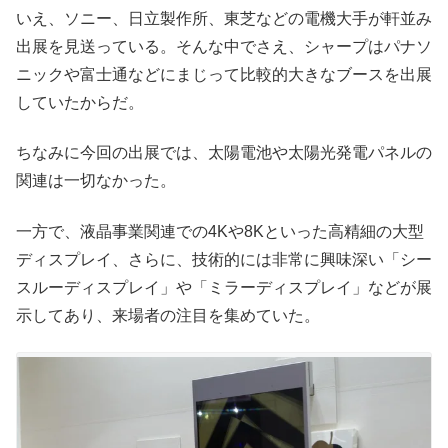
いえ、ソニー、日立製作所、東芝などの電機大手が軒並み
出展を見送っている。そんな中でさえ、シャープはパナソ
ニックや富士通などにまじって比較的大きなブースを出展
していたからだ。
ちなみに今回の出展では、太陽電池や太陽光発電パネルの
関連は一切なかった。
一方で、液晶事業関連での4Kや8Kといった高精細の大型
ディスプレイ、さらに、技術的には非常に興味深い「シー
スルーディスプレイ」や「ミラーディスプレイ」などが展
示してあり、来場者の注目を集めていた。