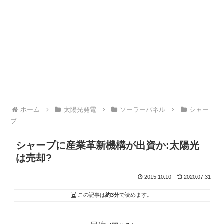
ホーム
太陽光発電
ソーラーパネル
シャー
プ
シャープに産業革新機構が出資か:太陽光
は売却?
2015.10.10
2020.07.31
この記事は
約3分
で読めます。