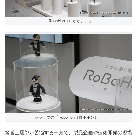
「RoboHon（ロボホン）」
シャープの「RoboHon（ロボホン）」
経営上層部が苦悩する一方で、製品企画や技術開発の現場