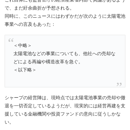
で、まだ紆余曲折が予想される。
同時に、このニュースにはわずかだが次のように太陽電池
事業への言及もあった：
＜中略＞
太陽電池などの事業についても、他社への売却な
どによる再編や構造改革を急ぐ。
＜以下略＞
シャープの経営陣は、現時点では太陽電池事業の売却や撤
退を一切否定しているようだが、現実的には経営再建を支
援している金融機関や投資ファンドの意向に従うしかな
い。