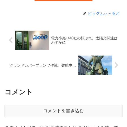
ビッグふぃ～るど
電力小売り40社の顔ぶれ、太陽光関連は
わずかに
グランドカバープランツ作戦、難航中…
コメント
コメントを書き込む