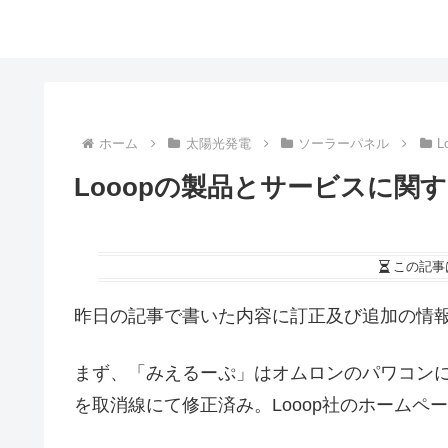
ホーム
太陽光発電
ソーラーパネル
L
Looopの製品とサービスに関
この記事
昨日の記事で書いた内容に訂正及び追加の情
まず、「みえるーぷ」はオムロンのパワコン
を取消線にて修正済み。Looop社のホームペ