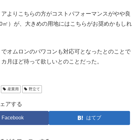
ィアよりこちらの方がコストパフォーマンスがやや良
00㎡）が、大きめの用地にはこちらがお奨めかもしれ
」でオムロンのパワコンも対応可となったとのことで
３カ月ほど待って欲しいとのことだった。
産業用
野立て
ェアする
Facebook
はてブ