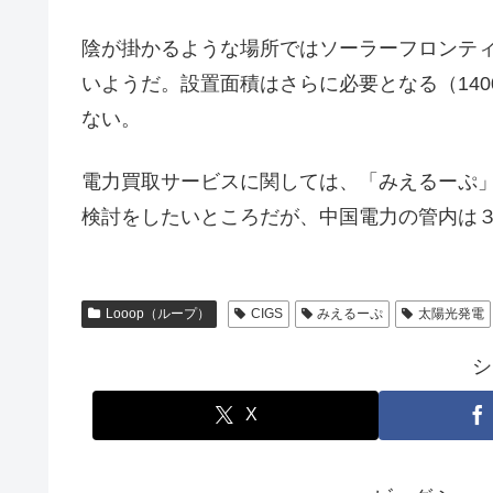
陰が掛かるような場所ではソーラーフロンテ
いようだ。設置面積はさらに必要となる（14
ない。
電力買取サービスに関しては、「みえるーぷ
検討をしたいところだが、中国電力の管内は
Looop（ループ）
CIGS
みえるーぷ
太陽光発電
シ
X