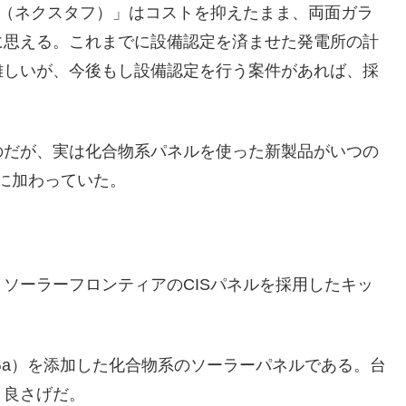
GH（ネクスタフ）」はコストを抑えたまま、両面ガラ
に思える。これまでに設備認定を済ませた発電所の計
難しいが、今後もし設備認定を行う案件があれば、採
のだが、実は化合物系パネルを使った新製品がいつの
に加わっていた。
ソーラーフロンティアのCISパネルを採用したキッ
ム(Ga）を添加した化合物系のソーラーパネルである。台
り良さげだ。