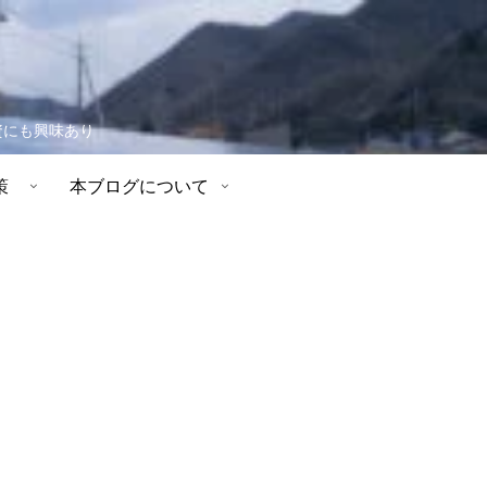
資にも興味あり
策
本ブログについて