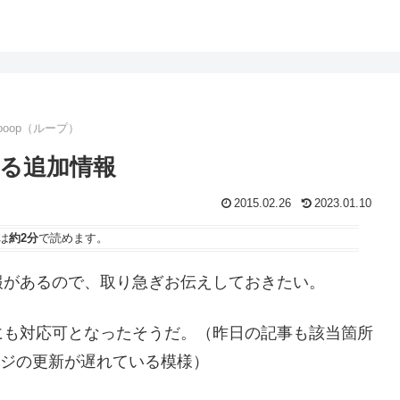
ooop（ループ）
する追加情報
2015.02.26
2023.01.10
は
約2分
で読めます。
報があるので、取り急ぎお伝えしておきたい。
にも対応可となったそうだ。（昨日の記事も該当箇所
ージの更新が遅れている模様）