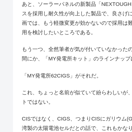
あと、ソーラーパネルの新製品「NEXTOU
スを採用し耐久性が向上した製品で、良さげ
画では、もう軽微変更が効かないので採用は
用を検討したいところである。
もう一つ、全然筆者が気が付いていなかった
間にか、「MY発電所キット」のラインナップ
「MY発電所62CIGS」がそれだ。
これ、ちょっと名前が似ていて紛らわしいが、
トではない。
CISではなく、CIGS、つまりCISにガリウ
湾製の太陽電池セルだとの話で、これもかな