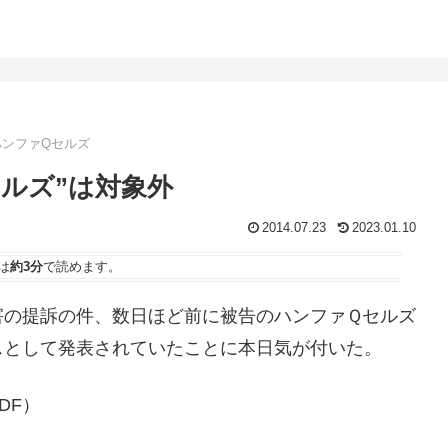
ハンファQセルズ
ルズ”は対象外
2014.07.23
2023.01.10
は
約3分
で読めます。
害の提訴の件、数日ほど前に被告のハンファＱセルズ
スとして発表されていたことに本日気が付いた。
DF）