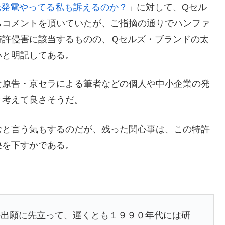
光発電やってる私も訴えるのか？
」に対して、Qセル
らコメントを頂いていたが、ご指摘の通りでハンファ
特許侵害に該当するものの、Ｑセルズ・ブランドの太
いと明記してある。
な原告・京セラによる筆者などの個人や中小企業の発
と考えて良さそうだ。
むと言う気もするのだが、残った関心事は、この特許
決を下すかである。
許出願に先立って、遅くとも１９９０年代には研