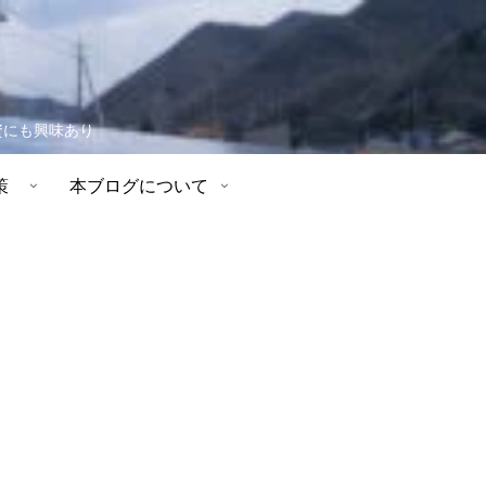
資にも興味あり
策
本ブログについて