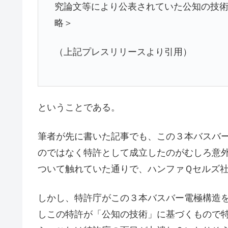
究論文等により公表されていた公知の技
略＞
（上記プレスリリースより引用）
ということである。
筆者が先に書いた記事でも、この３本バスバ
のではなく特許として成立したのがむしろ意
ついて触れていた通りで、ハンファＱセルズ
しかし、特許庁がこの３本バスバー電極構造
しこの特許が「公知の技術」に基づくもので