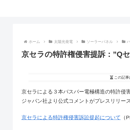
ホーム
太陽光発電
ソーラーパネル
京セラの特許権侵害提訴：”Qセ
この記事
京セラによる３本バスバー電極構造の特許侵
ジャパン社より公式コメントがプレスリリー
京セラによる特許権侵害訴訟提起について
（P