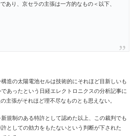
術であり、京セラの主張は一方的なもの＜以下、
ー構造の太陽電池セルは技術的にそれほど目新しいも
外であったという日経エレクトロニクスの分析記事に
社の主張がそれほど理不尽なものとも思えない。
を新規制のある特許として認めた以上、この裁判でも
特許としての効力をもたないという判断が下された