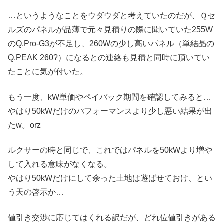
…というようなことをウダウダと考えていたのだが、Ｑセ
ルズのパネルが品薄で元々見積りの際に聞いていた255W
のQ.Pro-G3が不足し、260Wの少し高いパネル（単結晶の
Q.PEAK 260?）になるとの連絡も見積と同時に頂いてい
たことに気が付いた。
もう一度、kW単価やペイバック期間を確認してみると…
やはり50kWだけのパフォーマンスより少し悪い結果が出
たw。orz
ルクサーの時と同じで、これではパネルを50kWより増や
して入れる意味がなくなる。
やはり50kWだけにして余った土地は遊ばせておけ、とい
う天の啓示か…
値引き交渉に応じてはくれる訳だが、どれ位値引きがある