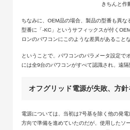
きちんと作
ちなみに、OEM品の場合、製品の型番も異な
型番に「-KC」というサフィックスが付くO
ロンのパワコンにこのような差異があること
ということで、パワコンのパラメータ設定で
には全9台のパワコンがすべて認識され、遠隔
オフグリッド電源が失敗、方針
電源については、当初は7号基を除く他の発
方向で準備を進めていたのだが、使用したソ