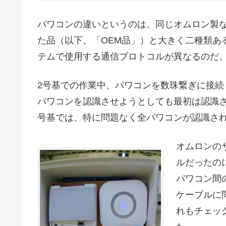
パワコンの違いというのは、同じオムロン製な
た品（以下、「OEM品」）と大きく二種類あ
テムで使用する通信プロトコルが異なるのだ
2号基での作業中、パワコンを数珠繋ぎに接続し、
パワコンを認識させようとしても最初は認識
号基では、特に問題なく全パワコンが認識さ
オムロンの
ルだったの
パワコン間の
ケーブルに
れもチェッ