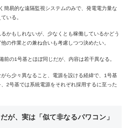
づく簡易的な遠隔監視システムのみで、発電電力量な
えている。
れるかもしれないが、少なくとも稼働しているかどう
ど他の作業との兼ね合いも考慮しつつ決めたい。
備前の1号基とほぼ同じだが、内容は若干異なる。
ながら少々異なること、電源を設ける経緯で、1号基
を、2号基では系統電源をそれぞれ採用するに至った
M」だが、実は「似て非なるパワコン」