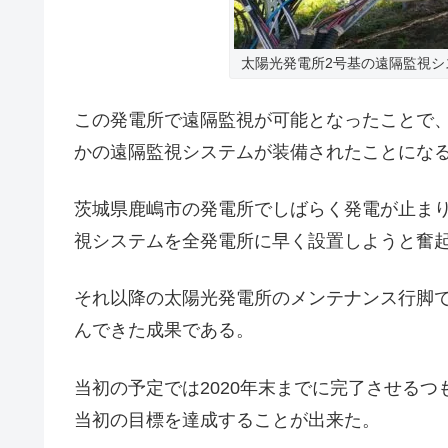
太陽光発電所2号基の遠隔監視シス
この発電所で遠隔監視が可能となったことで
かの遠隔監視システムが装備されたことにな
茨城県鹿嶋市の発電所でしばらく発電が止ま
視システムを全発電所に早く設置しようと奮
それ以降の太陽光発電所のメンテナンス行脚
んできた成果である。
当初の予定では2020年末までに完了させる
当初の目標を達成することが出来た。