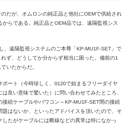
のだが、オムロンの純正品と他社にOEMで供給され
るからである。純正品とOEM品では、遠隔監視シス
。
遠隔監視システムのご本尊「KP-MU1F-SET」で
されず、どうしてか分からず相当に困った。備前の1
れていたからだ。
サポート（今時珍しく、0120で始まるフリーダイヤ
には良い意味で驚いた）に問い合わせてみたところ、
接続ケーブルやパワコン～KP-MU1F-SET間の接続
問題はないか、といったアドバイスを頂いたので、そ
クしたがケーブルには断線などの異常は特になかっ