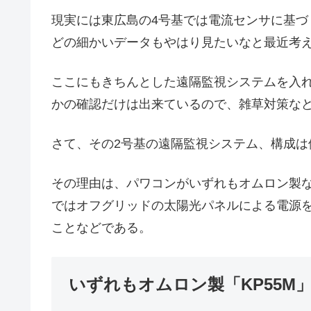
現実には東広島の4号基では電流センサに基
どの細かいデータもやはり見たいなと最近考
ここにもきちんとした遠隔監視システムを入
かの確認だけは出来ているので、雑草対策な
さて、その2号基の遠隔監視システム、構成は
その理由は、パワコンがいずれもオムロン製
ではオフグリッドの太陽光パネルによる電源
ことなどである。
いずれもオムロン製「KP55