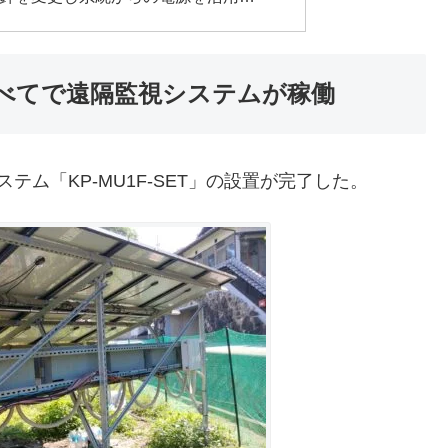
べてで遠隔監視システムが稼働
ム「KP-MU1F-SET」の設置が完了した。