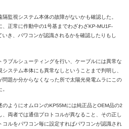
遠隔監視システム本体の故障がないかも確認した。
、正常に作動中の1号基までわざわざKP-MU1F-
っていき、パワコンが認識されるかを確認したりもし
トラブルシューティングを行い、ケーブルには異常な
視システム本体にも異常なしということまで判明し、
が問題か分からなくなった所で太陽光発電ムラにこの
た。
のようにオムロンのKP55Mには純正品とOEM品の2
し、両者では通信プロトコルが異なること、その正し
トコルをパワコン毎に設定すればパワコンが認識され