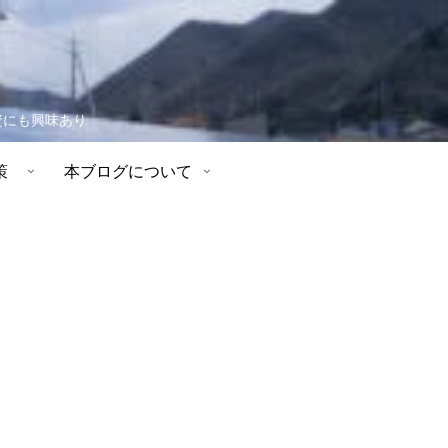
資にも興味あり
策
本ブログについて