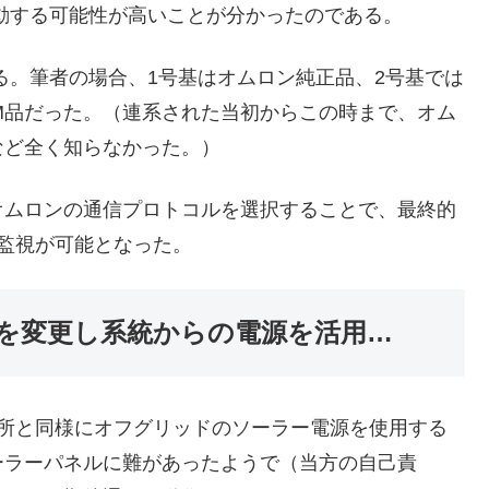
動する可能性が高いことが分かったのである。
る。筆者の場合、1号基はオムロン純正品、2号基では
EM品だった。（連系された当初からこの時まで、オム
など全く知らなかった。）
オムロンの通信プロトコルを選択することで、最終的
監視が可能となった。
を変更し系統からの電源を活用…
電所と同様にオフグリッドのソーラー電源を使用する
ーラーパネルに難があったようで（当方の自己責