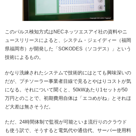
このパルス検知方式はNECネッツエスアイ社の資料やニ
ュースリリースによると、システム・ジェイディー（福岡
県福岡市）が開発した「SOKODES（ソコデス）」という
技術によるもの。
かなり洗練されたシステムで技術的にはとても興味深いの
だが、プチソーラー事業者目線で見るとやはりコストが気
になる。それについて聞くと、50kWあたり1セットが50
万円とのことで、初期費用自体は「エコめがね」とそれほ
ど大差は無さそうだ。
ただ、24時間体制で監視が可能といま流行りのクラウド
も使う訳で、そうすると電気代や通信代、サーバー使用料