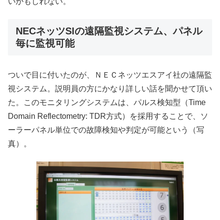
いかもしれない。
NECネッツSIの遠隔監視システム、パネル
毎に監視可能
ついで目に付いたのが、ＮＥＣネッツエスアイ社の遠隔監
視システム。説明員の方にかなり詳しい話を聞かせて頂い
た。このモニタリングシステムは、パルス検知型（Time
Domain Reflectometry: TDR方式）を採用することで、ソ
ーラーパネル単位での故障検知や判定が可能という（写
真）。