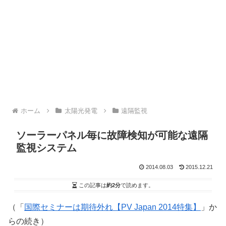
ホーム
太陽光発電
遠隔監視
ソーラーパネル毎に故障検知が可能な遠隔
監視システム
2014.08.03
2015.12.21
この記事は
約2分
で読めます。
（「
国際セミナーは期待外れ【PV Japan 2014特集】
」か
らの続き）