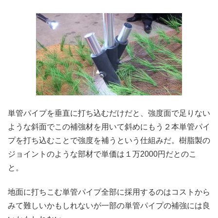
単管パイプを垂直に打ち込むだけだと、強度面で足りない
ような斜面でこの補強材を用いて斜めにもう２本単管パイ
プを打ち込むことで強度を補うという仕組みだ。樹脂製の
ジョイントのような部材で単価は１万2000円だとのこ
と。
地面に打ちこむ単管パイプ全部に採用するのはコストから
みて難しいかもしれないが一部の単管パイプの補強には良