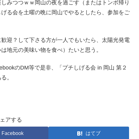
楽しみつつｗｗ岡山の夜を過ごす（またはトンボ帰り
しげる会を土曜の晩に岡山でやるとしたら、参加をご
に歓迎？して下さる方が一人でもいたら、太陽光発電
いは地元の美味い物を食べ）たいと思う。
ookのDM等で是非、「プチしげる会 in 岡山 第２
ある。
ェアする
Facebook
はてブ