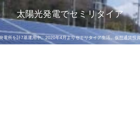
太陽光発電でセミリタイア
発電所を計7基運用中。2020年4月よりセミリタイア生活。仮想通貨投