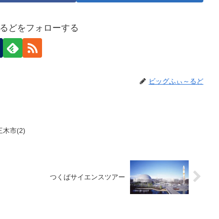
るどをフォローする
ビッグふぃ～るど
木市(2)
つくばサイエンスツアー