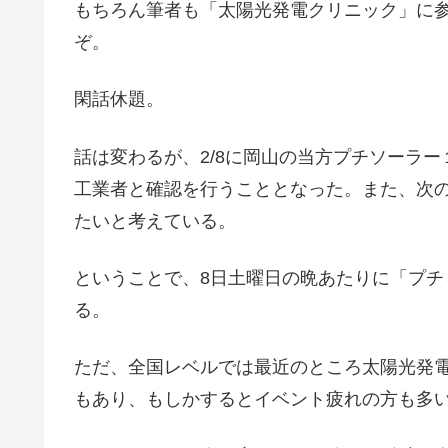
もちろん筆者も「太陽光発電クリニック」に
ぞ。
閑話休題。
話は変わるが、2/8に岡山の当方プチソーラ
工業者と確認を行うこととなった。また、次
たいと考えている。
ということで、8日土曜日の晩あたりに「プチし
る。
ただ、全国レベルでは最近のところ太陽光発
もあり、もしかするとイベント疲れの方も多