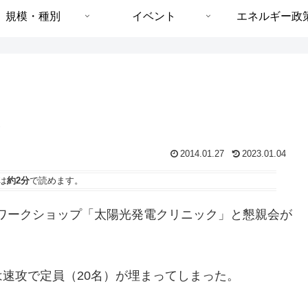
規模・種別
イベント
エネルギー政
ト
2014.01.27
2023.01.04
は
約2分
で読めます。
＋ワークショップ「太陽光発電クリニック」と懇親会が
速攻で定員（20名）が埋まってしまった。