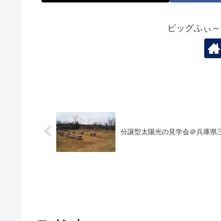
ビッグふぃ～
分譲型太陽光の見学会＠兵庫県三