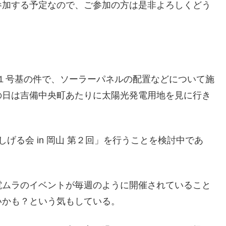
参加する予定なので、ご参加の方は是非よろしくどう
ー１号基の件で、ソーラーパネルの配置などについて施
の日は吉備中央町あたりに太陽光発電用地を見に行き
げる会 in 岡山 第２回」を行うことを検討中であ
電ムラのイベントが毎週のように開催されていること
いかも？という気もしている。