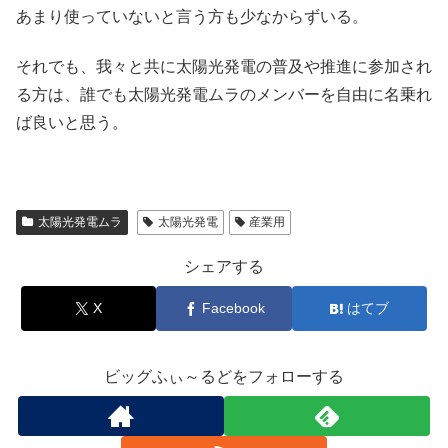
あまり使っていないと言う方も少なからずいる。
それでも、我々と共に太陽光発電の普及や推進に参加され
る方は、誰でも太陽光発電ムラのメンバーを自由に名乗れ
ば良いと思う。
太陽光発電ムラ
太陽光発電
産業用
シェアする
X
Facebook
はてブ
ビッグふぃ～るどをフォローする