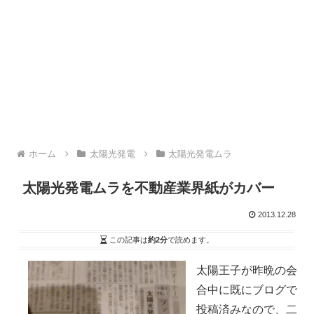
ホーム
太陽光発電
太陽光発電ムラ
太陽光発電ムラを不動産業界紙がカバー
2013.12.28
この記事は
約2分
で読めます。
太陽王子が昨晩の会
合中に既にブログで
投稿済みなので、二