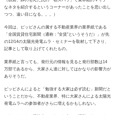
なネタを紹介するというコーナーがあったことを思い出し
つつ、遠い目になる。。。）
今回は、ピッピさんの属する不動産業界の業界紙である
「全国賃貸住宅新聞（通称：”全賃”というそうだ）」が先
の12/14の太陽光発電ムラ・セミナーを取材して下さり、
記事として取り上げてくれたもの。
業界紙と言っても、発行元の情報を見ると発行部数は14
万部であるから、大家さん達に対してはかなりの影響力が
ありそうだ。
ピッピさんによると「勉強する大家は必ず読む」新聞だと
いうことだから、不動産業界、特に大家さんによる太陽光
発電ムラへの参加者がさらに増えるかもしれない。