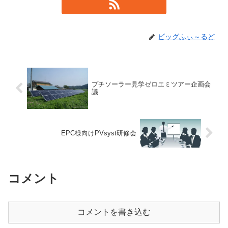
ビッグふぃ～るど
プチソーラー見学ゼロエミツアー企画会
議
EPC様向けPVsyst研修会
コメント
コメントを書き込む