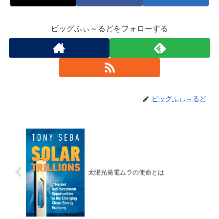
ビッグふぃ～るどをフォローする
ビッグふぃ～るど
太陽光発電ムラの使命とは