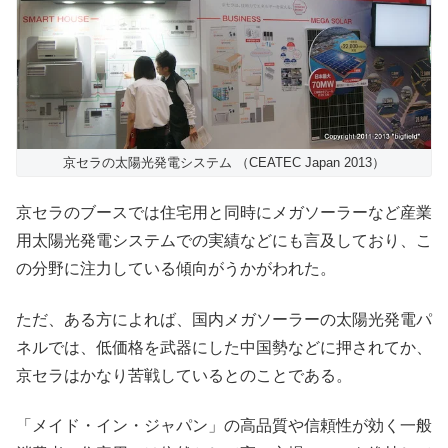
京セラの太陽光発電システム （CEATEC Japan 2013）
京セラのブースでは住宅用と同時にメガソーラーなど産業
用太陽光発電システムでの実績などにも言及しており、こ
の分野に注力している傾向がうかがわれた。
ただ、ある方によれば、国内メガソーラーの太陽光発電パ
ネルでは、低価格を武器にした中国勢などに押されてか、
京セラはかなり苦戦しているとのことである。
「メイド・イン・ジャパン」の高品質や信頼性が効く一般