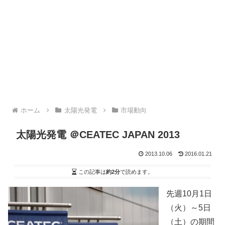
ホーム
太陽光発電
市場動向
太陽光発電 ＠CEATEC JAPAN 2013
2013.10.06
2016.01.21
この記事は
約2分
で読めます。
先週10月1日
（火）～5日
（土）の期間