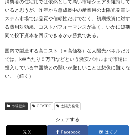
消費者の住宅用では依然として高い市場シェアを維持して
いると思うが、昨年から急成長中の産業用の太陽光発電シ
ステム市場では品質や信頼性だけでなく、初期投資に対す
る費用対効果、コストパフォーマンスが高く、いかに短期
間で投下資本を回収できるかが勝負である。
国内で製造する高コスト（＝高価格）な太陽光パネルだけ
では、kW当たり５万円などという激安パネルまで市場に
投入している中国勢との闘いが厳しいことは想像に難くな
い。（続く）
市場動向
CEATEC
太陽光発電
シェアする
X
Facebook
はてブ