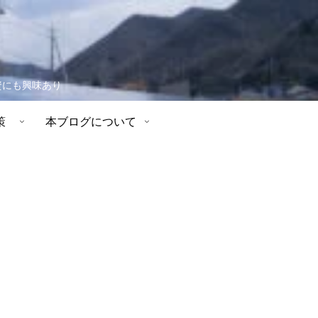
資にも興味あり
策
本ブログについて