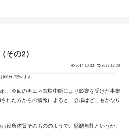
（その2）
2014.10.03
2022.12.29
は
約4分
で読めます。
われ、今回の再エネ買取中断により影響を受けた事業
加された方からの情報によると、会場はどこもかなり
のお役所体質そのもののようで、慇懃無礼というか、