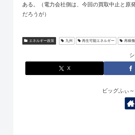
ある。（電力会社側は、今回の買取中止と原
だろうが）
エネルギー政策
九州
再生可能エネルギー
再稼
シ
X
ビッグふぃ～