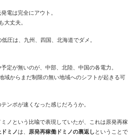
光発電は完全にアウト。
でも大丈夫。
満の低圧は、九州、四国、北海道でダメ。
や予定が無いのが、中部、北陸、中国の各電力。
た地域からまだ制限の無い地域へのシフトが起きる可
のテンポが速くなった感じだろうか。
ドミノという比喩で表現していたが、これは原発再稼
止ドミノ
は、
原発再稼働ドミノの裏返し
ということで