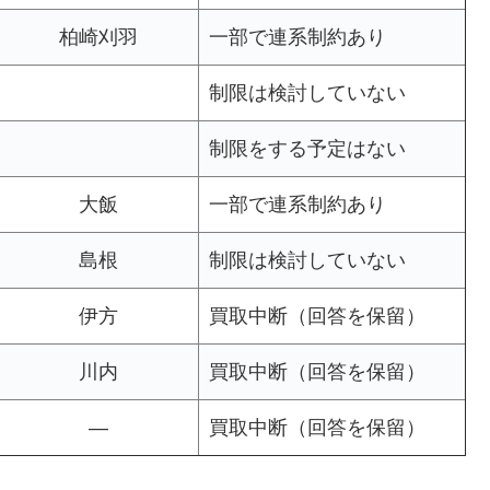
柏崎刈羽
一部で連系制約あり
制限は検討していない
制限をする予定はない
大飯
一部で連系制約あり
島根
制限は検討していない
伊方
買取中断（回答を保留）
川内
買取中断（回答を保留）
―
買取中断（回答を保留）