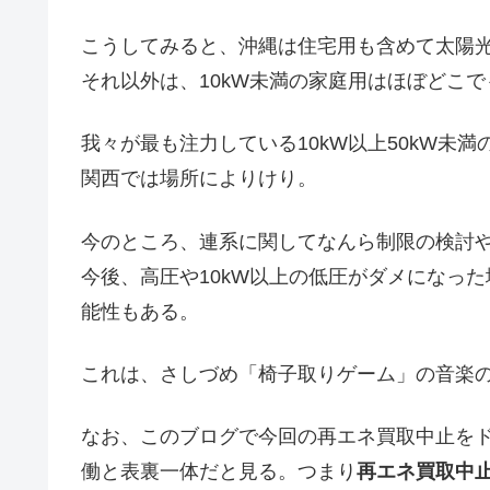
こうしてみると、沖縄は住宅用も含めて太陽
それ以外は、10kW未満の家庭用はほぼどこ
我々が最も注力している10kW以上50kW未
関西では場所によりけり。
今のところ、連系に関してなんら制限の検討
今後、高圧や10kW以上の低圧がダメになっ
能性もある。
これは、さしづめ「椅子取りゲーム」の音楽
なお、このブログで今回の再エネ買取中止を
働と表裏一体だと見る。つまり
再エネ買取中