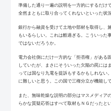
準備した通り一遍の説明を一方的にするだけ
全然まともに取り合ってくれないといった状
銀行から融資を受けて土地や部材を取得し、
もいるらしい。これは酷過ぎる。こういった
ではないだろうか。
電力会社側にだけ一方的な「拒否権」がある
していたが、まさにそういった欠陥の罠には
っては国なり九電を提訴もするかもしれない
に難しいと思う。この国で三権分立が機能し
また、無味乾燥な説明の部分はマスメディア
らかな質疑応答はすべて取材もＮＧだったと