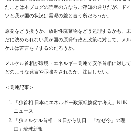
たことは本ブログの読者の方ならご存知の通りだが、ドイ
ツと我が国の状況は雲泥の差と言う所だろうか。
原発をどう扱うか、放射性廃棄物をどう処理するかも、未
だに決められない我が国の原発行政と政策に対して、メル
ケルは苦言を呈するのだろうか。
メルケル首相が環境・エネルギー関連で安倍首相に対して
どのような発言や示唆をされるか、注目したい。
＜関連記事＞
「独首相 日本にエネルギー政策転換促す考え」NHK
ニュース
「独メルケル首相：９日から訪日 「なぜ今」の理
由」琉球新報