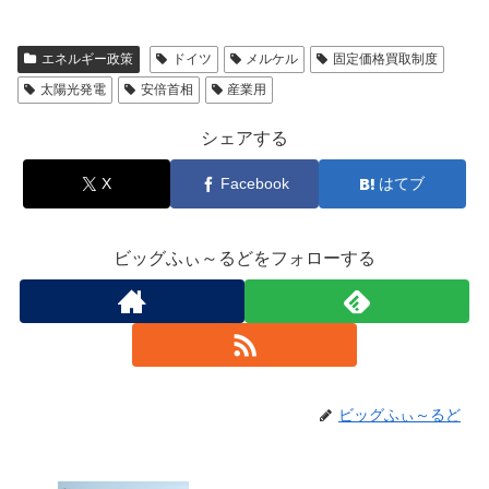
エネルギー政策
ドイツ
メルケル
固定価格買取制度
太陽光発電
安倍首相
産業用
シェアする
X
Facebook
はてブ
ビッグふぃ～るどをフォローする
ビッグふぃ～るど