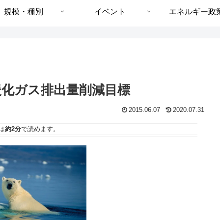
規模・種別
イベント
エネルギー政
暖化ガス排出量削減目標
2015.06.07
2020.07.31
は
約2分
で読めます。