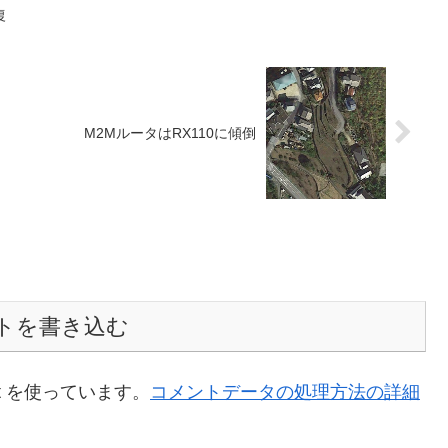
復
M2MルータはRX110に傾倒
トを書き込む
t を使っています。
コメントデータの処理方法の詳細