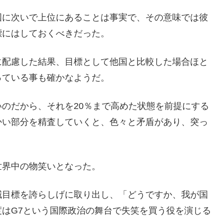
国に次いで上位にあることは事実で、その意味では彼
標にはしておくべきだった。
に配慮した結果、目標として他国と比較した場合ほと
っている事も確かなようだ。
のだから、それを20％まで高めた状態を前提にする
かい部分を精査していくと、色々と矛盾があり、突っ
世界中の物笑いとなった。
減目標を誇らしげに取り出し、「どうですか、我が国
はG7という国際政治の舞台で失笑を買う役を演じる