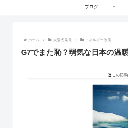
ブログ
ホーム
太陽光発電
エネルギー政策
G7でまた恥？弱気な日本の温
この記事