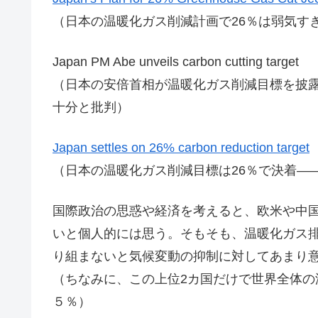
（日本の温暖化ガス削減計画で26％は弱気す
Japan PM Abe unveils carbon cutting target
（日本の安倍首相が温暖化ガス削減目標を披
十分と批判）
Japan settles on 26% carbon reduction target
（日本の温暖化ガス削減目標は26％で決着―
国際政治の思惑や経済を考えると、欧米や中
いと個人的には思う。そもそも、温暖化ガス
り組まないと気候変動の抑制に対してあまり
（ちなみに、この上位2カ国だけで世界全体の
５％）