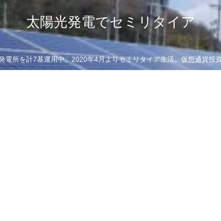
太陽光発電でセミリタイア
発電所を計7基運用中。2020年4月よりセミリタイア生活。仮想通貨投