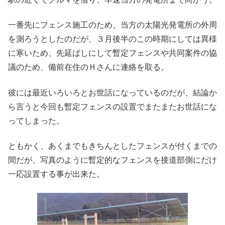
一番先にフェンス施工のため、当方の太陽光発電所の外周
を測ろうとしたのだが、３月後半のこの時期にしては異様
に寒いため、先延ばしにして暫定フェンスや共同案件の協
議のため、備前在住のＨさんに連絡を取る。
彼には最近いろいろとお世話になっているのだが、結論か
ら言うと今回も暫定フェンスの設置でまたまたお世話にな
ってしまった。
ともかく、あくまでもきちんとしたフェンスが付くまでの
間だが、写真のように暫定的なフェンスを接道部側にだけ
一応設置する事が出来た。