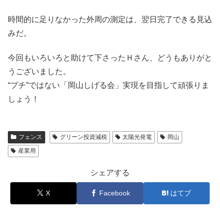
時間的に足りなかった外周の測定は、翌日完了できる見込
みだ。
今回もいろいろと助けて下さったＨさん、どうもありがと
うございました。
“プチ”ではない「岡山しげる会」実現を目指して頑張りま
しょう！
フェンス
グリーン投資減税
太陽光発電
岡山
産業用
シェアする
X
Facebook
はてブ