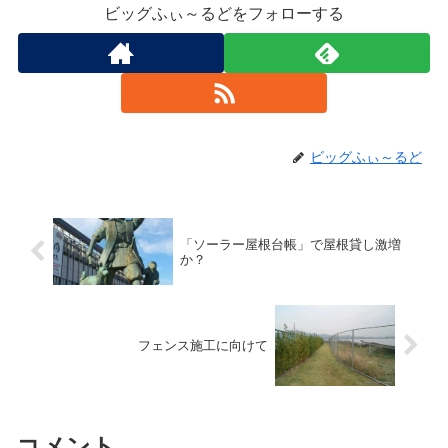
ビッグふぃ～るどをフォローする
ビッグふぃ～るど
「ソーラー屋根台帳」で屋根貸し激増
か？
フェンス施工に向けて
コメント