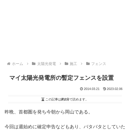
ホーム
太陽光発電
施工
フェンス
マイ太陽光発電所の暫定フェンスを設置
2014.03.21
2023.02.06
この記事は
約2分
で読めます。
昨晩、首都圏を発ち今朝から岡山である。
今回は週始めに確定申告などもあり、バタバタとしていた