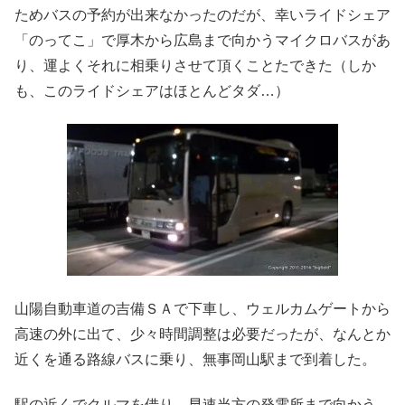
ためバスの予約が出来なかったのだが、幸いライドシェア
「のってこ」で厚木から広島まで向かうマイクロバスがあ
り、運よくそれに相乗りさせて頂くことたできた（しか
も、このライドシェアはほとんどタダ…）
山陽自動車道の吉備ＳＡで下車し、ウェルカムゲートから
高速の外に出て、少々時間調整は必要だったが、なんとか
近くを通る路線バスに乗り、無事岡山駅まで到着した。
駅の近くでクルマを借り、早速当方の発電所まで向かう。