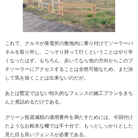
これで、クルマが発電所の敷地内に乗り付けてソーラーパ
ネルを取り外し、ごっそり持って行くということはやり辛
くなったはず。もちろん、歩いてなら他の方向からこのプ
チソーラーにアクセスすることは全然可能なため、まだ決
して気を抜くことは出来ないのだが。
あとは暫定ではない恒久的なフェンスの施工プランをきち
んと煮詰めるだけである。
グリーン投資減税の適用要件を満たすためには、今回付け
たようなお粗末な柵では不十分で、もっとしっかりとした
見た目も良いフェンスが必要である。