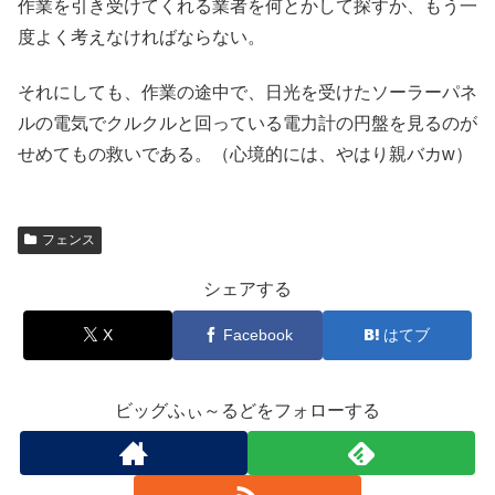
作業を引き受けてくれる業者を何とかして探すか、もう一
度よく考えなければならない。
それにしても、作業の途中で、日光を受けたソーラーパネ
ルの電気でクルクルと回っている電力計の円盤を見るのが
せめてもの救いである。（心境的には、やはり親バカw）
フェンス
シェアする
X
Facebook
はてブ
ビッグふぃ～るどをフォローする