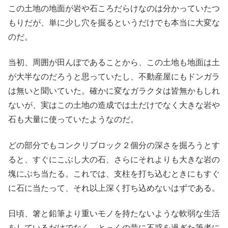
この土地の地面が岩や石ころだらけなのは分かっていたつ
もりだが、単に少し穴を掘るというだけでも本当に大変な
のだ。
当初、周囲が田んぼであることから、この土地も地面は土
が大半なのだろうと思っていたし、不動産屋にもドンガラ
は無いと聞いていた。確かに変なガラクタは皆無かもしれ
ないが、実はこの土地の造成では土だけでなく大きな岩や
石も大量に使っていたようなのだ。
どの部分でもコンクリブロック２個分の深さを掘ろうとす
ると、すぐにこぶし大の石、さらにそれよりも大きな岩の
塊にぶち当たる。これでは、支柱を打ち込むときにもすぐ
に石に当たって、それ以上深く打ち込めないはずである。
日頃、箸と鉛筆より重いモノを持たないような軟弱な生活
をしているだけでなく、とっくの昔に不惑を過ぎた筆者に