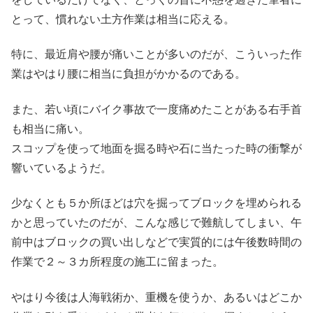
とって、慣れない土方作業は相当に応える。
特に、最近肩や腰が痛いことが多いのだが、こういった作
業はやはり腰に相当に負担がかかるのである。
また、若い頃にバイク事故で一度痛めたことがある右手首
も相当に痛い。
スコップを使って地面を掘る時や石に当たった時の衝撃が
響いているようだ。
少なくとも５か所ほどは穴を掘ってブロックを埋められる
かと思っていたのだが、こんな感じで難航してしまい、午
前中はブロックの買い出しなどで実質的には午後数時間の
作業で２～３カ所程度の施工に留まった。
やはり今後は人海戦術か、重機を使うか、あるいはどこか