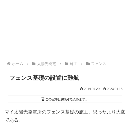
ホーム
太陽光発電
施工
フェンス
フェンス基礎の設置に難航
2014.04.20
2023.01.16
この記事は
約2分
で読めます。
マイ太陽光発電所のフェンス基礎の施工、思ったより大変
である。