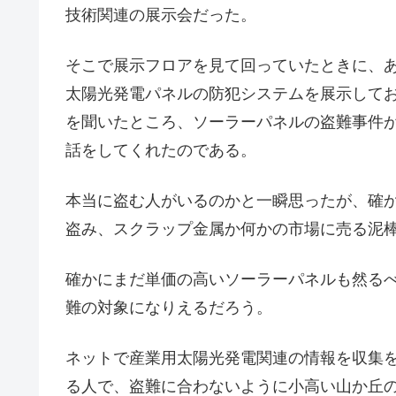
技術関連の展示会だった。
そこで展示フロアを見て回っていたときに、
太陽光発電パネルの防犯システムを展示して
を聞いたところ、ソーラーパネルの盗難事件
話をしてくれたのである。
本当に盗む人がいるのかと一瞬思ったが、確
盗み、スクラップ金属か何かの市場に売る泥
確かにまだ単価の高いソーラーパネルも然る
難の対象になりえるだろう。
ネットで産業用太陽光発電関連の情報を収集を
る人で、盗難に合わないように小高い山か丘