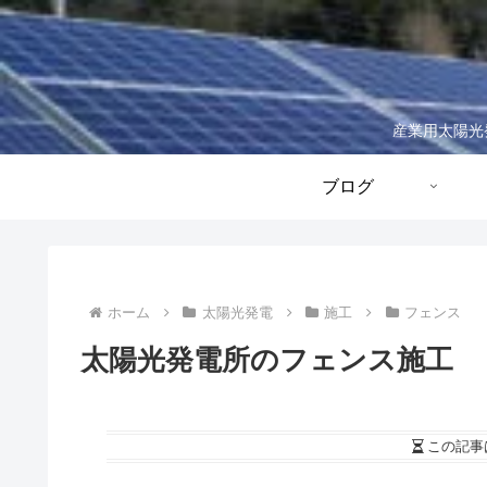
産業用太陽光
ブログ
ホーム
太陽光発電
施工
フェンス
太陽光発電所のフェンス施工
この記事