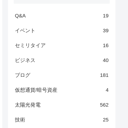
Q&A
19
イベント
39
セミリタイア
16
ビジネス
40
ブログ
181
仮想通貨/暗号資産
4
太陽光発電
562
技術
25