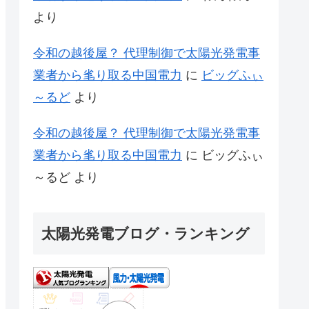
より
令和の越後屋？ 代理制御で太陽光発電事
業者から毟り取る中国電力
に
ビッグふぃ
～るど
より
令和の越後屋？ 代理制御で太陽光発電事
業者から毟り取る中国電力
に
ビッグふぃ
～るど
より
太陽光発電ブログ・ランキング