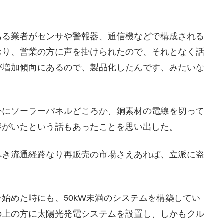
ある業者がセンサや警報器、通信機などで構成される
おり、営業の方に声を掛けられたので、それとなく話
が増加傾向にあるので、製品化したんです、みたいな
かにソーラーパネルどころか、銅素材の電線を切って
棒がいたという話もあったことを思い出した。
べき流通経路なり再販売の市場さえあれば、立派に盗
始めた時にも、50kW未満のシステムを構築してい
の上の方に太陽光発電システムを設置し、しかもクル