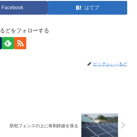
Facebook
はてブ
るどをフォローする
ビッグふぃ～るど
防犯フェンスの上に有刺鉄線を張る