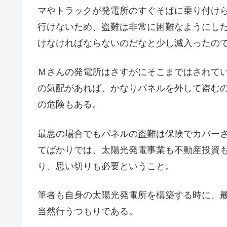
マやトラックが発電所のすぐそばに乗り付け
行けないため、盗難は非常に困難なようにし
けなければならないのだなと少し滅入ったの
Ｍさんの発電所はさすがにそこまではされて
の気配があれば、かなりパネルを外して盗む
の危険もある。
最悪の場合でもパネルの盗難は保険でカバー
てばかりでは、太陽光発電事業も不動産投資
り、思い切りも必要ということ。
筆者も自身の太陽光発電所を構築する時に、
当然行うつもりである。