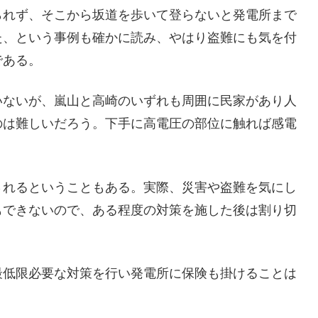
られず、そこから坂道を歩いて登らないと発電所まで
た、という事例も確かに読み、やはり盗難にも気を付
である。
いないが、嵐山と高崎のいずれも周囲に民家があり人
のは難しいだろう。下手に高電圧の部位に触れば感電
されるということもある。実際、災害や盗難を気にし
もできないので、ある程度の対策を施した後は割り切
最低限必要な対策を行い発電所に保険も掛けることは