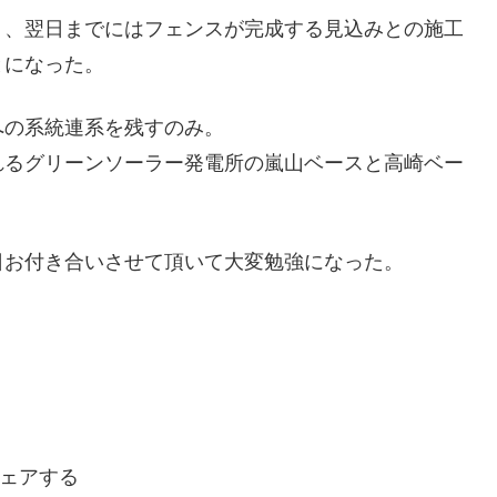
り、翌日までにはフェンスが完成する見込みとの施工
とになった。
への系統連系を残すのみ。
れるグリーンソーラー発電所の嵐山ベースと高崎ベー
日お付き合いさせて頂いて大変勉強になった。
ェアする