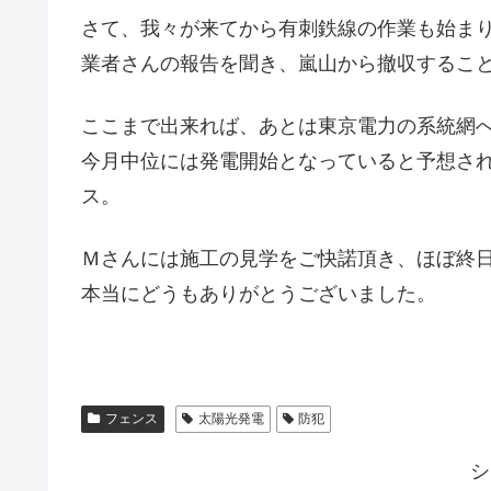
さて、我々が来てから有刺鉄線の作業も始ま
業者さんの報告を聞き、嵐山から撤収するこ
ここまで出来れば、あとは東京電力の系統網
今月中位には発電開始となっていると予想さ
ス。
Ｍさんには施工の見学をご快諾頂き、ほぼ終
本当にどうもありがとうございました。
フェンス
太陽光発電
防犯
シ