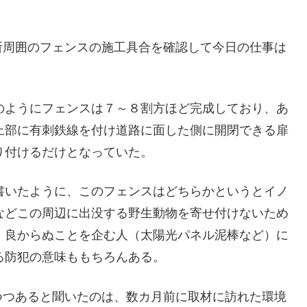
所周囲のフェンスの施工具合を確認して今日の仕事は
のようにフェンスは７～８割方ほど完成しており、あ
上部に有刺鉄線を付け道路に面した側に開閉できる扉
り付けるだけとなっていた。
書いたように、このフェンスはどちらかというとイノ
などこの周辺に出没する野生動物を寄せ付けないため
、良からぬことを企む人（太陽光パネル泥棒など）に
る防犯の意味ももちろんある。
つつあると聞いたのは、数カ月前に取材に訪れた環境