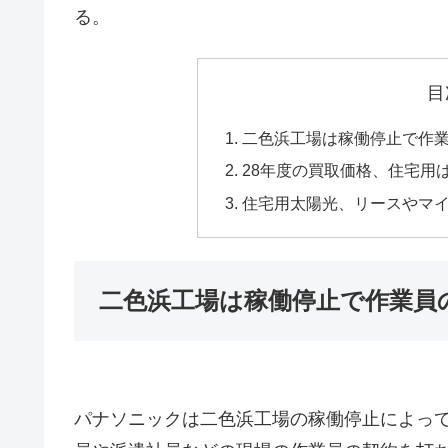
る。
目
二色浜工場は稼働停止で作
28年度の買取価格、住宅用は
住宅用太陽光、リースやマ
二色浜工場は稼働停止で作業員
パナソニックは二色浜工場の稼働停止によっ