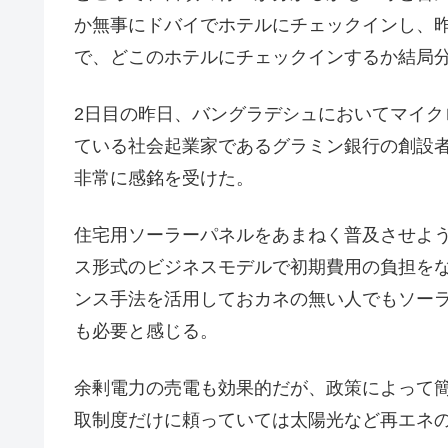
か無事にドバイでホテルにチェックインし、
で、どこのホテルにチェックインするか結局
2日目の昨日、バングラデシュにおいてマイ
ている社会起業家であるグラミン銀行の創設
非常に感銘を受けた。
住宅用ソーラーパネルをあまねく普及させよ
ス形式のビジネスモデルで初期費用の負担を
ンス手法を活用しておカネの無い人でもソー
も必要と感じる。
余剰電力の売電も効果的だが、政策によって
取制度だけに頼っていては太陽光など再エネ