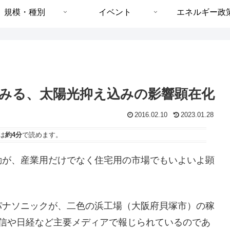
規模・種別
イベント
エネルギー政
みる、太陽光抑え込みの影響顕在化
2016.02.10
2023.01.28
は
約4分
で読めます。
動が、産業用だけでなく住宅用の市場でもいよいよ顕
パナソニックが、二色の浜工場（大阪府貝塚市）の稼
通信や日経など主要メディアで報じられているのであ