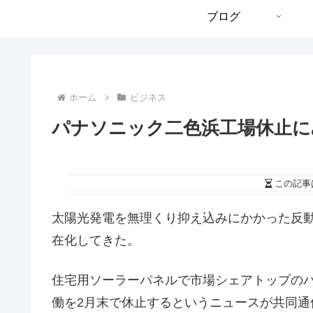
ブログ
ホーム
ビジネス
パナソニック二色浜工場休止に
この記事
太陽光発電を無理くり抑え込みにかかった反
在化してきた。
住宅用ソーラーパネルで市場シェアトップの
働を2月末で休止するというニュースが共同