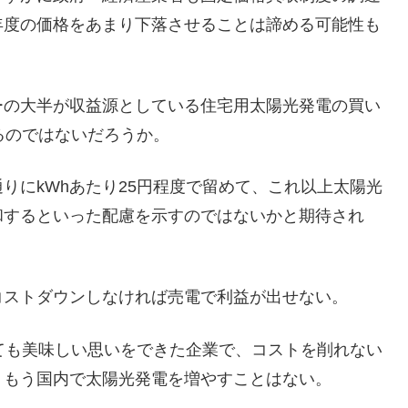
年度の価格をあまり下落させることは諦める可能性も
ーの大半が収益源としている住宅用太陽光発電の買い
るのではないだろうか。
りにkWhあたり25円程度で留めて、これ以上太陽光
和するといった配慮を示すのではないかと期待され
コストダウンしなければ売電で利益が出せない。
ても美味しい思いをできた企業で、コストを削れない
、もう国内で太陽光発電を増やすことはない。