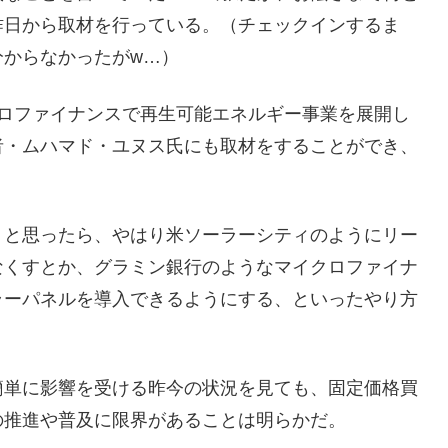
昨日から取材を行っている。（チェックインするま
分からなかったがw…）
クロファイナンスで再生可能エネルギー事業を展開し
者・ムハマド・ユヌス氏にも取材をすることができ、
うと思ったら、やはり米ソーラーシティのようにリー
なくすとか、グラミン銀行のようなマイクロファイナ
ラーパネルを導入できるようにする、といったやり方
簡単に影響を受ける昨今の状況を見ても、固定価格買
の推進や普及に限界があることは明らかだ。