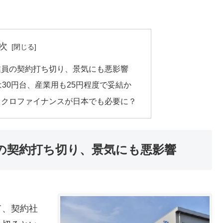
次
業員の契約打ち切り、景気にも悪影響
30円台、産業用も25円程度で妥結か
イクロファイナンスが日本でも必要に？
の契約打ち切り、景気にも悪影響
て、契約社