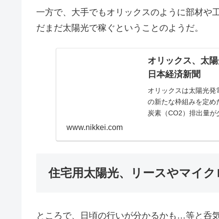
一方で、大手でもオリックスのように部材や
だまだ太陽光で稼ぐということのようだ。
オリックス、太陽光
日本経済新聞
オリックスは太陽光発
の新たな枠組みを定め
炭素（CO2）排出量
陽光パネルの値下が...
www.nikkei.com
住宅用太陽光、リースやマイク
ところで、日頃の行いが分かるかも…等と呑気