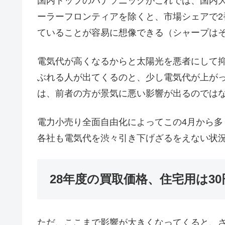
国内トップのパナソニックがこれでは、国内
ーラーフロンティアを除くと、市場シェアで
ていることが容易に想像できる（シャープは
電気代が高くなるからと太陽光を悪者にして
ぶれる人が出てくるのと、少し電気代が上が
は、前者の方が景気に悪い影響が出るのでは
電力小売り全面自由化によってこの4月から
各社も電気代を渋々引き下げざるをえない状
28年度の買取価格、住宅用は3
ただ、ここまで影響が大きくなってくると、