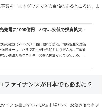
工事費をコストダウンできる自信のあるところは、ま
発電に1000億円 パネル安値で投資拡大 -
電所の建設に2年間で1千億円強を投じる。地球温暖化対策
た国際ルール「パリ協定」が昨年12月に採択され、二酸化
が少ない再生可能エネルギーの導入機運が高まっている。太
ロファイナンスが日本でも必要に？
なことを書いていたUAE出張だが、お陰さまで何と