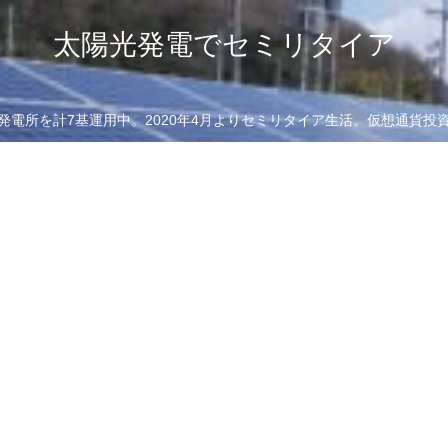
太陽光発電でセミリタイア
発電所を計7基運用中。2020年4月よりセミリタイア生活。仮想通貨投