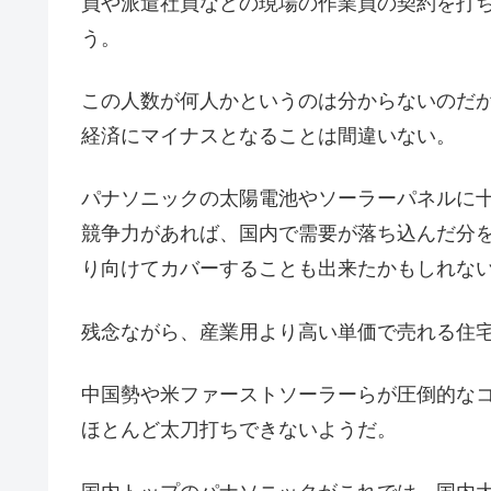
員や派遣社員などの現場の作業員の契約を打
う。
この人数が何人かというのは分からないのだ
経済にマイナスとなることは間違いない。
パナソニックの太陽電池やソーラーパネルに
競争力があれば、国内で需要が落ち込んだ分
り向けてカバーすることも出来たかもしれな
残念ながら、産業用より高い単価で売れる住
中国勢や米ファーストソーラーらが圧倒的な
ほとんど太刀打ちできないようだ。