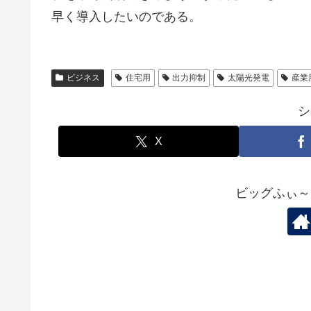
早く導入したいのである。
ビジネス
住宅用
出力抑制
太陽光発電
産業
シ
X
ビッグふぃ～