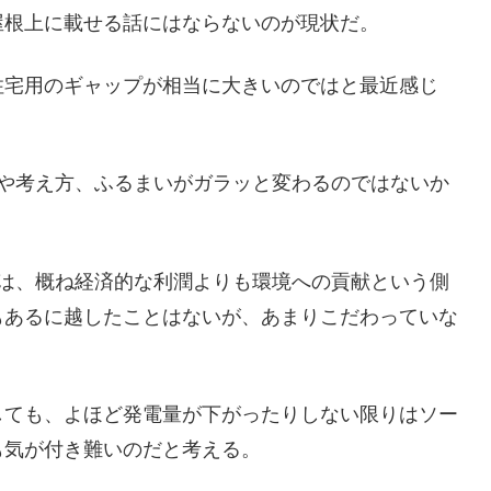
屋根上に載せる話にはならないのが現状だ。
住宅用のギャップが相当に大きいのではと最近感じ
動や考え方、ふるまいがガラッと変わるのではないか
方は、概ね経済的な利潤よりも環境への貢献という側
もあるに越したことはないが、あまりこだわっていな
しても、よほど発電量が下がったりしない限りはソー
も気が付き難いのだと考える。