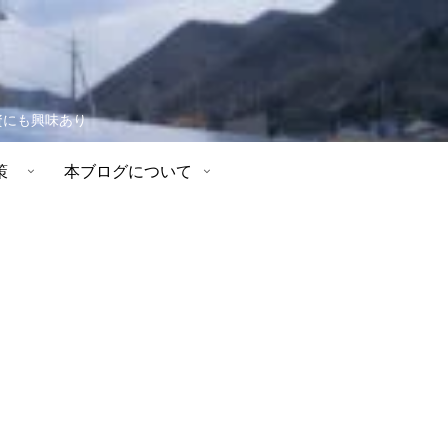
資にも興味あり
策
本ブログについて