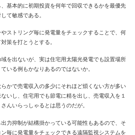
ら、基本的に初期投資を何年で回収できるかを最優先
対して敏感である。
ンやストリング毎に発電量をチェックすることで、何
て対策を打とうとする。
の域を出ないが、実は住宅用太陽光発電でも設置場所
きている例もかなりあるのではないか。
大らかで売電収入の多少にそれほど煩くない方が多い
来ないし、住宅用でも節電に精を出し、売電収入を１
くさんいらっしゃるとは思うのだが。
ら出力抑制が結構掛かっている可能性もあるので、そ
コン毎に発電量をチェックできる遠隔監視システムを