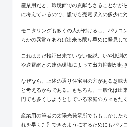
産業用だと、環境面での貢献もさることなが
に考えているので、誰でも売電収入の多少に
モニタリングも多くの人が付けるし、パワコ
らかの異常があれば出来る限り早めに発見し
これはまだ検証出来ていない仮説、いや憶測
や送電網との連係環境によって出力抑制が起
なぜなら、上述の通り住宅用の方がある意味
と考えるからである。もちろん、一般化は出
円でも多くしようとしている家庭の方々もた
産業用の筆者の太陽光発電所でももしかした
れを早く判別できるようにするためにもパワ