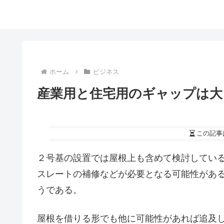
ホーム
ビジネス
産業用と住宅用のギャップは大
この記事
２号基の設置では屋根上も含めて検討してい
スレートの補修などが必要となる可能性があ
うである。
屋根を借りる形でも他に可能性があれば追及