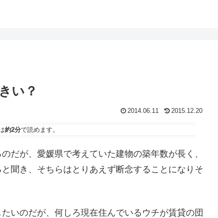
きい？
2014.06.11
2015.12.20
は
約2分
で読めます。
るのだが、愛媛県で考えていた建物の築年数が長く、
ると聞き、そちらはとりあえず断念することになりそ
したいのだが、何しろ現在住んでいるウチが賃貸の団