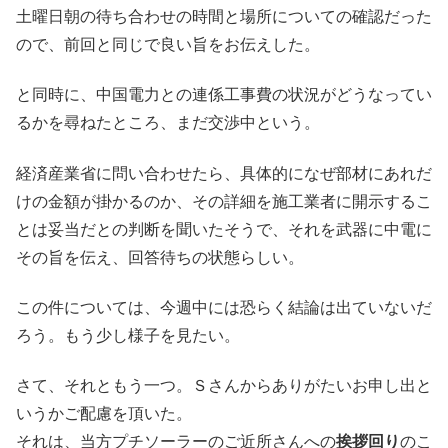
土曜日朝の待ち合わせの時間と場所についての確認だった
ので、前回と同じで良い旨をお伝えした。
と同時に、中国電力との連係工事費の状況がどうなってい
るかを尋ねたところ、まだ交渉中という。
経済産業省に問い合わせたら、具体的になぜ部材にあれだ
けの金額が掛かるのか、その詳細を施工業者に開示するこ
とは妥当だとの判断を聞いたそうで、それを武器に中電に
その旨を伝え、回答待ちの状態らしい。
この件については、今週中には恐らく結論は出ていないだ
ろう。もう少し様子を見たい。
さて、それともう一つ。Ｓさんからありがたいお申し出と
いうかご配慮を頂いた。
それは、当方プチソーラーのご近所さんへの
挨拶回り
のこ