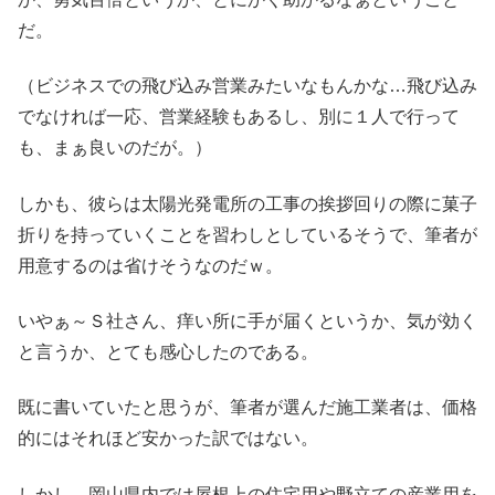
だ。
（ビジネスでの飛び込み営業みたいなもんかな…飛び込み
でなければ一応、営業経験もあるし、別に１人で行って
も、まぁ良いのだが。）
しかも、彼らは太陽光発電所の工事の挨拶回りの際に菓子
折りを持っていくことを習わしとしているそうで、筆者が
用意するのは省けそうなのだｗ。
いやぁ～Ｓ社さん、痒い所に手が届くというか、気が効く
と言うか、とても感心したのである。
既に書いていたと思うが、筆者が選んだ施工業者は、価格
的にはそれほど安かった訳ではない。
しかし、岡山県内では屋根上の住宅用や野立ての産業用を