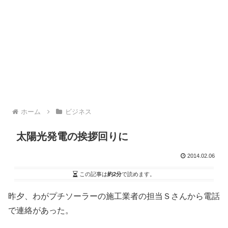
ホーム
ビジネス
太陽光発電の挨拶回りに
2014.02.06
この記事は
約2分
で読めます。
昨夕、わがプチソーラーの施工業者の担当Ｓさんから電話
で連絡があった。