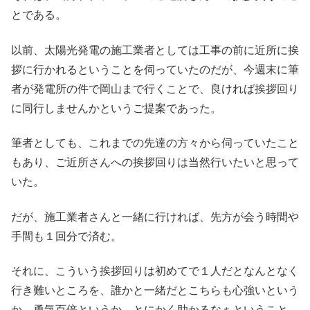
とである。
以前、太陽光発電の施工業者としては工事の前に近所に挨
拶に行かれるということを伺っていたのだが、今週末に筆
者が発電所の件で岡山まで行くことで、良ければ挨拶回り
に同行しませんかというご提案であった。
筆者としても、これまでの先達の方々から伺っていたこと
もあり、ご近所さんへの挨拶回りは当然行いたいと思って
いた。
だが、施工業者さんと一緒に行ければ、先方が会う時間や
手間も１回分で済む。
それに、こういう挨拶回りは初めてで１人だとなんとなく
行き難いところを、誰かと一緒だとこちらも心強いという
か、勇気百倍というか、とにかく助かるなぁということ