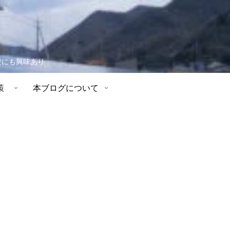
資にも興味あり
策
本ブログについて