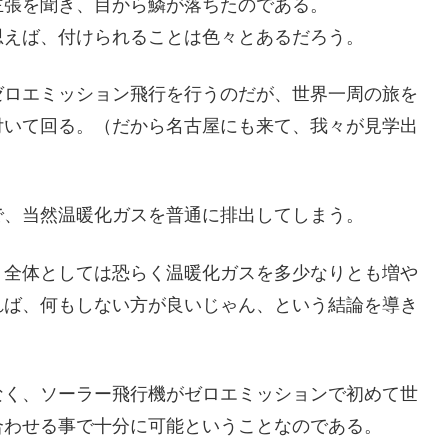
主張を聞き、目から鱗が落ちたのである。
思えば、付けられることは色々とあるだろう。
ゼロエミッション飛行を行うのだが、世界一周の旅を
付いて回る。（だから名古屋にも来て、我々が見学出
で、当然温暖化ガスを普通に排出してしまう。
ト全体としては恐らく温暖化ガスを多少なりとも増や
れば、何もしない方が良いじゃん、という結論を導き
なく、ソーラー飛行機がゼロエミッションで初めて世
合わせる事で十分に可能ということなのである。