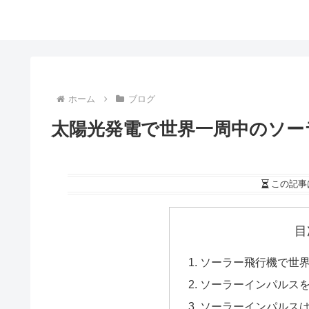
ホーム
ブログ
太陽光発電で世界一周中のソー
この記事
目
ソーラー飛行機で世界
ソーラーインパルス
ソーラーインパルス