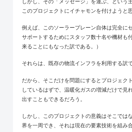
しかし、その「メッセージ」を運ぶ、という
このプロジェクトにイチャモンを付けようと
例えば、このソーラープレーン自体は完全に
サポートするためにスタッフ数十名や機材も
来ることにもなった訳である。）
それらは、既存の物流インフラを利用する訳
だから、そこだけを問題にするとプロジェク
しているはずで、温暖化ガスの増減だけで見
出すこともできるだろう。
しかし、このプロジェクトの意義はそこでは
界を一周でき、それは現在の要素技術を組み