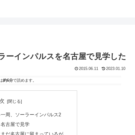
ラーインパルスを名古屋で見学した
2015.06.11
2023.01.10
は
約6分
で読めます。
次
一周、ソーラーインパルス2
を名古屋で見学
はまだ名古屋に留まっているが…