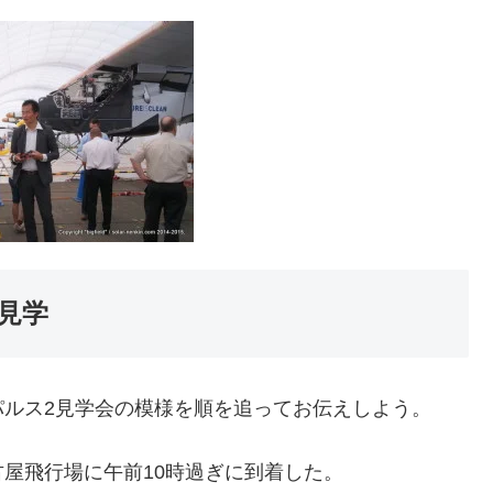
見学
パルス2見学会の模様を順を追ってお伝えしよう。
屋飛行場に午前10時過ぎに到着した。