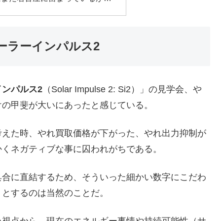
ーラーインパルス2
ンパルス2
（Solar Impulse 2: Si2）」の見学会、や
けの甲斐が大いにあったと感じている。
考えた時、やれ買取価格が下がった、やれ出力抑制が
かくネガティブな事に囚われがちである。
具合に直結するため、そういった細かい数字にこだわ
うとするのは当然のことだ。