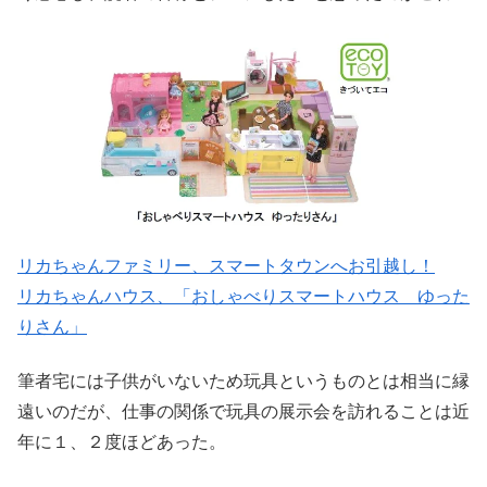
リカちゃんファミリー、スマートタウンへお引越し！
リカちゃんハウス、「おしゃべりスマートハウス ゆった
りさん」
筆者宅には子供がいないため玩具というものとは相当に縁
遠いのだが、仕事の関係で玩具の展示会を訪れることは近
年に１、２度ほどあった。