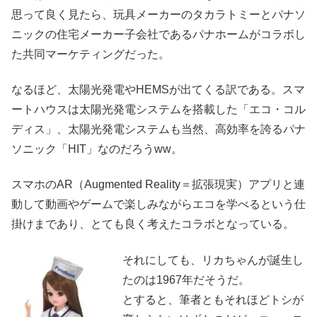
思って良く見たら、玩具メーカーのタカラトミーとパナソ
ニックの住宅メーカー子会社であるパナホームがコラボし
た共同マーケティングだった。
なるほど、太陽光発電やHEMSが出てくる訳である。スマ
ートハウスは太陽光発電システムを搭載した「エコ・コル
ディス」、太陽光発電システムも当然、高効率を誇るパナ
ソニック「HIT」なのだろうww。
スマホのAR（Augmented Reality＝拡張現実）アプリと連
動して動画やゲームで楽しみながらエコを学べるという仕
掛けまであり、とても良く考えたコラボとなっている。
それにしても、リカちゃんが誕生し
たのは1967年だそうだ。
とすると、筆者ともそれほどトシが