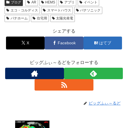
ブログ
AR
HEMS
アプリ
イベント
エコ・コルディス
スマートハウス
パナソニック
パナホーム
住宅用
太陽光発電
シェアする
X
Facebook
はてブ
ビッグふぃ～るどをフォローする
ビッグふぃ～るど