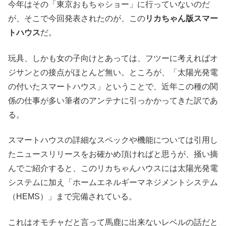
今年はその「東京おもちゃショー」に行っていないのだ
が、そこで今回発表されたのが、この
リカちゃん版スマー
トハウス
だ。
玩具、しかも女の子向けとあっては、フツーに考えればオ
ジサンとの接点がほとんど無い。ところが、「太陽光発電
の付いたスマートハウス」ということで、近年この種の関
係の仕事が多い筆者のアンテナに引っかかってきた訳であ
る。
スマートハウスの詳細なスペックや機能については引用し
たニュースリリースをお確かめ頂ければと思うが、掻い摘
んでご紹介すると、このリカちゃんハウスには太陽光発電
システムに加え「ホームエネルギーマネジメントシステム
（HEMS）」まで完備されている。
これはオモチャだと言って馬鹿に出来ないレベルの話だと