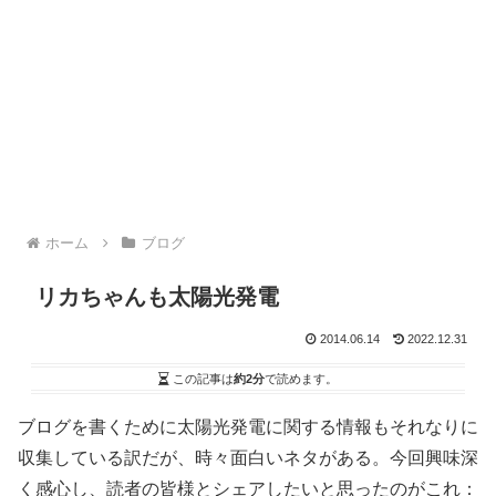
ホーム
ブログ
リカちゃんも太陽光発電
2014.06.14
2022.12.31
この記事は
約2分
で読めます。
ブログを書くために太陽光発電に関する情報もそれなりに
収集している訳だが、時々面白いネタがある。今回興味深
く感心し、読者の皆様とシェアしたいと思ったのがこれ：